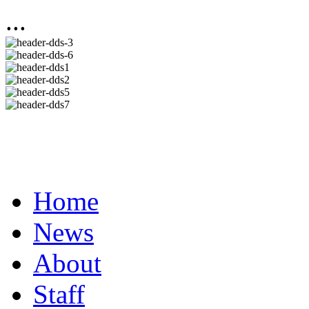
...
Home
News
About
Staff