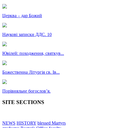
Церква – дар Божий
Наукові записки ДДС. 10
Ювілей: походження, святкув...
Божественна Літургія св. Ів...
Порівняльне богословʼя.
SITE SECTIONS
NEWS
HISTORY
blessed Martyrs