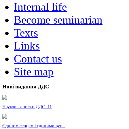
Internal life
Become seminarian
Texts
Links
Contact us
Site map
Нові видання ДДС
Наукові записки ДДС. 11
Єдиним серцем і єдиними вус...