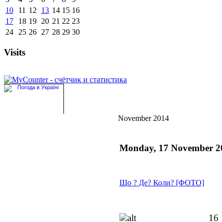
10
11
12
13
14
15
16
17
18
19
20
21
22
23
24
25
26
27
28
29
30
Visits
November 2014
Monday, 17 November 2
Що ? Де? Коли? [ФОТО]
16 