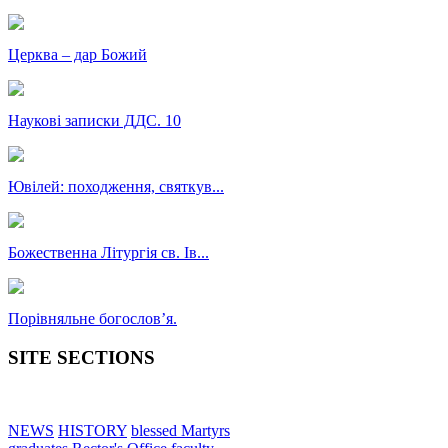
Церква – дар Божий
Наукові записки ДДС. 10
Ювілей: походження, святкув...
Божественна Літургія св. Ів...
Порівняльне богословʼя.
SITE SECTIONS
NEWS
HISTORY
blessed Martyrs