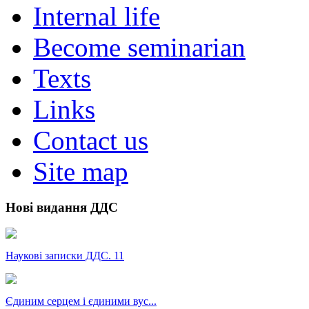
Internal life
Become seminarian
Texts
Links
Contact us
Site map
Нові видання ДДС
Наукові записки ДДС. 11
Єдиним серцем і єдиними вус...