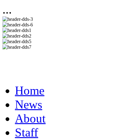
...
Home
News
About
Staff