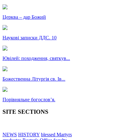
Церква – дар Божий
Наукові записки ДДС. 10
Ювілей: походження, святкув...
Божественна Літургія св. Ів...
Порівняльне богословʼя.
SITE SECTIONS
NEWS
HISTORY
blessed Martyrs