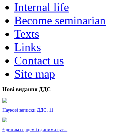
Internal life
Become seminarian
Texts
Links
Contact us
Site map
Нові видання ДДС
Наукові записки ДДС. 11
Єдиним серцем і єдиними вус...