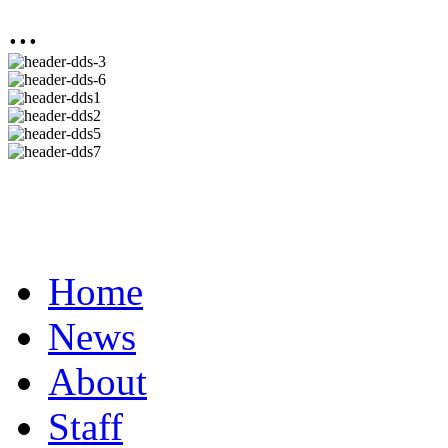
...
Home
News
About
Staff