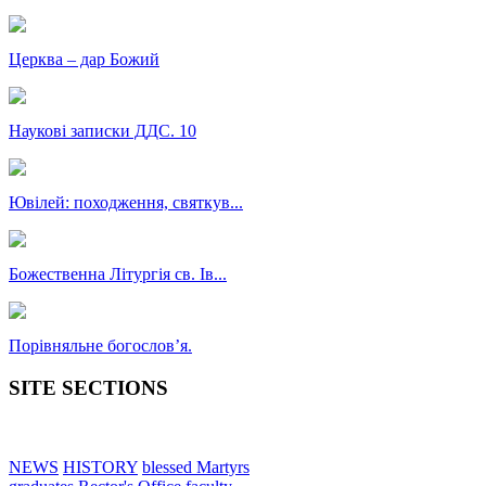
Церква – дар Божий
Наукові записки ДДС. 10
Ювілей: походження, святкув...
Божественна Літургія св. Ів...
Порівняльне богословʼя.
SITE SECTIONS
NEWS
HISTORY
blessed Martyrs