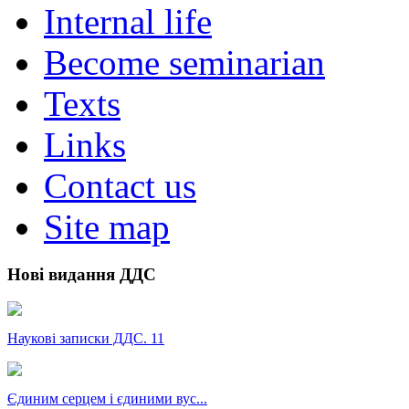
Internal life
Become seminarian
Texts
Links
Contact us
Site map
Нові видання ДДС
Наукові записки ДДС. 11
Єдиним серцем і єдиними вус...