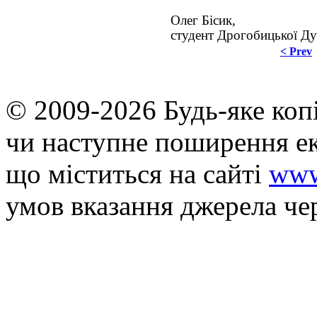
Олег Бісик,
студент Дрогобицької Ду
< Prev
© 2009-2026 Будь-яке коп
чи наступне поширення ек
що мiститься на сайті
www
умов вказання джерела че