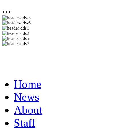
...
Home
News
About
Staff