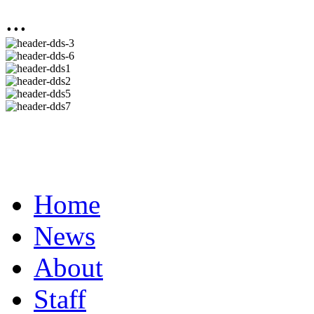
...
Home
News
About
Staff