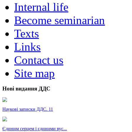
Internal life
Become seminarian
Texts
Links
Contact us
Site map
Нові видання ДДС
Наукові записки ДДС. 11
Єдиним серцем і єдиними вус...