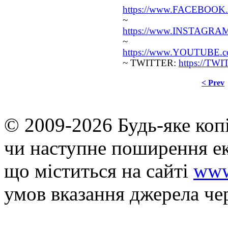
https://www.FACEBOOK.c
~ INS
https://www.INSTAGRAM.
~ YO
https://www.YOUTUBE.com
~ TWITTER:
https://TW
< Prev
© 2009-2026 Будь-яке коп
чи наступне поширення ек
що мiститься на сайті
www
умов вказання джерела че