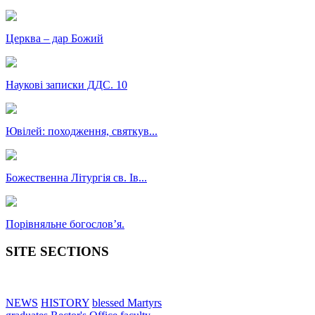
Церква – дар Божий
Наукові записки ДДС. 10
Ювілей: походження, святкув...
Божественна Літургія св. Ів...
Порівняльне богословʼя.
SITE SECTIONS
NEWS
HISTORY
blessed Martyrs