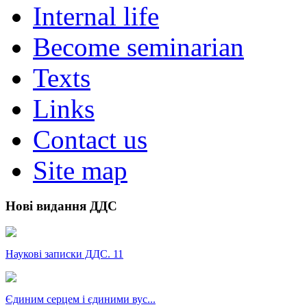
Internal life
Become seminarian
Texts
Links
Contact us
Site map
Нові видання ДДС
Наукові записки ДДС. 11
Єдиним серцем і єдиними вус...