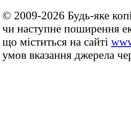
© 2009-2026 Будь-яке коп
чи наступне поширення ек
що мiститься на сайті
www
умов вказання джерела че