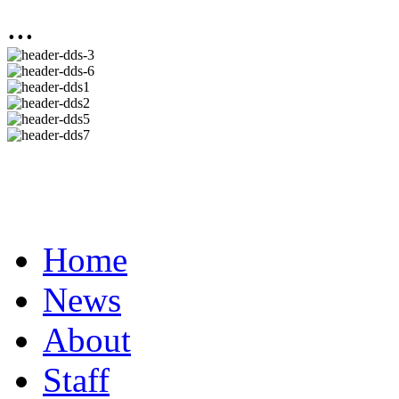
...
Home
News
About
Staff