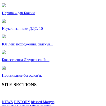
Церква – дар Божий
Наукові записки ДДС. 10
Ювілей: походження, святкув...
Божественна Літургія св. Ів...
Порівняльне богословʼя.
SITE SECTIONS
NEWS
HISTORY
blessed Martyrs