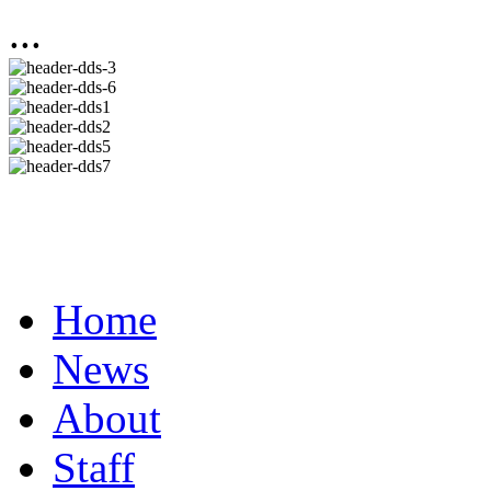
...
Home
News
About
Staff