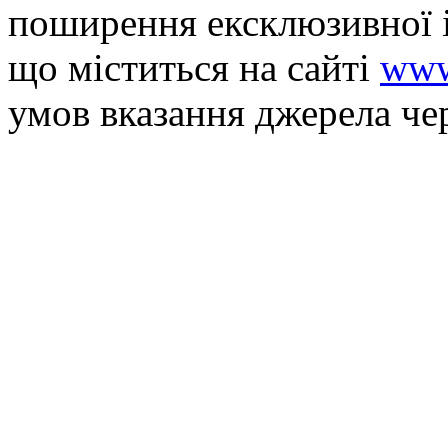
поширення ексклюзивної 
що мiститься на сайті
www
умов вказання джерела че