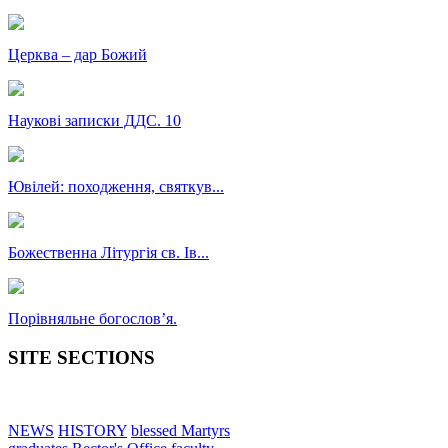
Церква – дар Божий
Наукові записки ДДС. 10
Ювілей: походження, святкув...
Божественна Літургія св. Ів...
Порівняльне богословʼя.
SITE SECTIONS
NEWS
HISTORY
blessed Martyrs