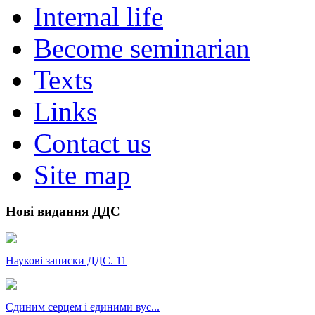
Internal life
Become seminarian
Texts
Links
Contact us
Site map
Нові видання ДДС
Наукові записки ДДС. 11
Єдиним серцем і єдиними вус...