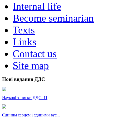
Internal life
Become seminarian
Texts
Links
Contact us
Site map
Нові видання ДДС
Наукові записки ДДС. 11
Єдиним серцем і єдиними вус...