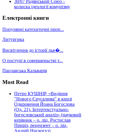
30/07
Радянський Союз –
колиска ідеології комунізму
Електронні книги
Популярні катехитичні проп...
Литургика
Висвітлення до історії льв�...
О поступі в совершеньстві т...
Пацлавська Кальварія
Most Read
Петро КУШНІР, «Видіння
"Нового Єрусалима" в книзі
Одкровення Йоана Богослова
(Од. 21). Інтертекстуально-
богословський аналіз» (науковий
керівник – о. ліц. Ростислав
Приріз, рецензент – о. ліц.
Андрій Нискогуз)