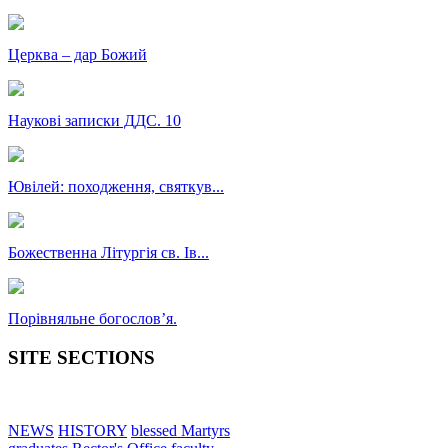
Церква – дар Божий
Наукові записки ДДС. 10
Ювілей: походження, святкув...
Божественна Літургія св. Ів...
Порівняльне богословʼя.
SITE SECTIONS
NEWS
HISTORY
blessed Martyrs