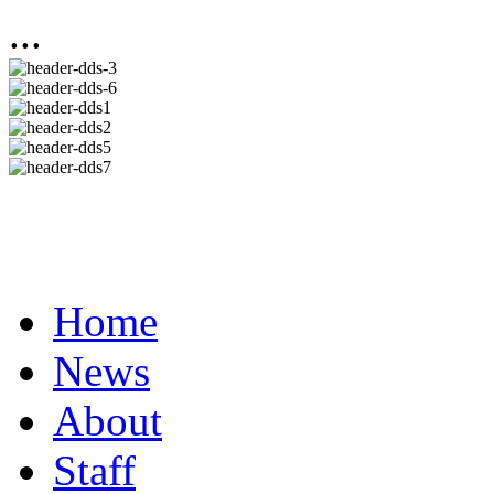
...
Home
News
About
Staff