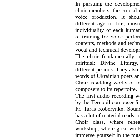
In pursuing the developmen
choir members, the crucial r
voice production. It sho
different age of life, musi
individuality of each huma
of training for voice perfor
contents, methods and techni
vocal and technical developm
The choir fundamentally p
spiritual: Divine Liturg
different periods. They also
words of Ukrainian poets an
Choir is adding works of f
composers to its repertoire.
The first audio recording 
by the Ternopil composer Sm
Fr. Taras Koberynko. Sound 
has a lot of material ready 
Choir class, where rehea
workshop, where great work
immerse yourself in the mus