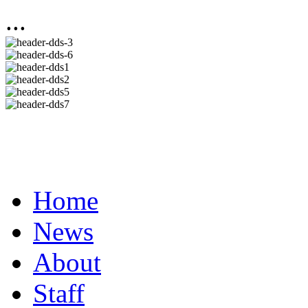
...
Home
News
About
Staff