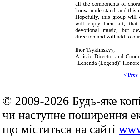
all the components of chora
know, understand, and this 
Hopefully, this group will
will enjoy their art, that
devotional music, but dev
direction and will add to our 
Ihor Tsyklinskyy,
Artistic Director and Cond
"Lehenda (Legend)" Honored
< Prev
© 2009-2026 Будь-яке коп
чи наступне поширення ек
що мiститься на сайті
www