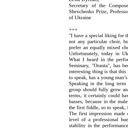
Secretary of the Compose
Shevchenko Prize, Profess
of Ukraine
+++
"I have a special liking for 
not any particular choir, b
prefer an equally mixed cho
Unfortunately, today in Uk
What I heard in the perfo
Seminary, "Oranta", has bee
interesting thing is that this
to speak, has a young man’s
Speaking in the long term 
group should fully grow and
terms, it certainly could ha
basses, because in the male
the first fiddle, so to speak, 
The first impression made o
level of a professional hue
stability in the performance