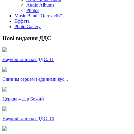
Audio Albums
Photos
Music Band "Quo vadis"
Еффата
Photo Gallery
Нові видання ДДС
Наукові записки ДДС. 11
Єдиним серцем і єдиними вус...
Церква – дар Божий
Наукові записки ДДС. 10