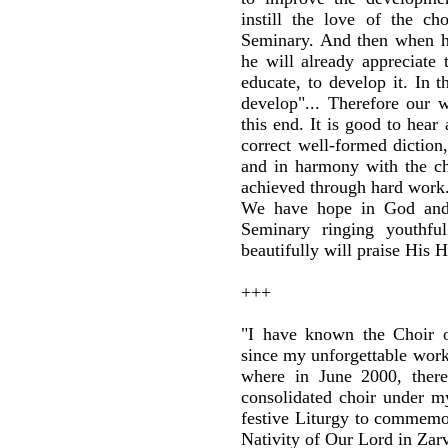
instill the love of the ch
Seminary. And then when he
he will already appreciate 
educate, to develop it. In t
develop"... Therefore our 
this end. It is good to hear
correct well-formed diction,
and in harmony with the cho
achieved through hard work
We have hope in God and
Seminary ringing youthful
beautifully will praise His
+++
"I have known the Choir 
since my unforgettable work
where in June 2000, there 
consolidated choir under my
festive Liturgy to commemor
Nativity of Our Lord in Zarv