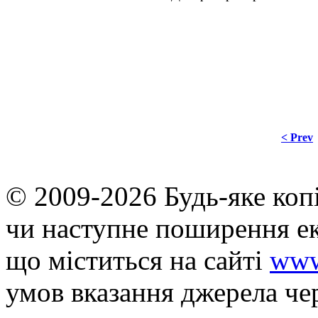
< Prev
© 2009-2026 Будь-яке коп
чи наступне поширення ек
що мiститься на сайті
www
умов вказання джерела че