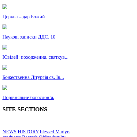
Церква – дар Божий
Наукові записки ДДС. 10
Ювілей: походження, святкув...
Божественна Літургія св. Ів...
Порівняльне богословʼя.
SITE SECTIONS
NEWS
HISTORY
blessed Martyrs