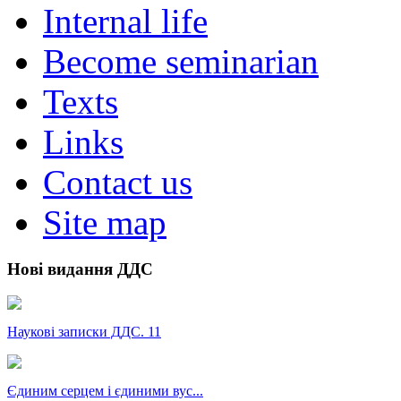
Internal life
Become seminarian
Texts
Links
Contact us
Site map
Нові видання ДДС
Наукові записки ДДС. 11
Єдиним серцем і єдиними вус...