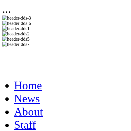
...
Home
News
About
Staff