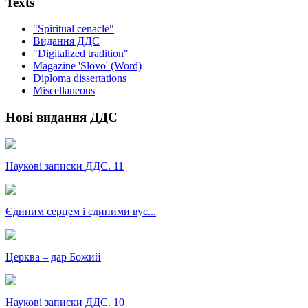
Texts
"Spiritual cenacle"
Видання ДДС
"Digitalized tradition"
Magazine 'Slovo' (Word)
Diploma dissertations
Miscellaneous
Нові видання ДДС
Наукові записки ДДС. 11
Єдиним серцем і єдиними вус...
Церква – дар Божий
Наукові записки ДДС. 10