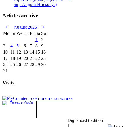
ліц. Андрій Нискогуз)
Articles archive
<
August 2026
>
Mo
Tu
We
Th
Fr
Sa
Su
1
2
3
4
5
6
7
8
9
10
11
12
13
14
15
16
17
18
19
20
21
22
23
24
25
26
27
28
29
30
31
Visits
Digitalized tradition