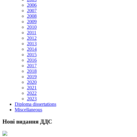
2006
2007
2008
2009
2010
2011
2012
2013
2014
2015
2016
2017
2018
2019
2020
2021
2022
2023
Diploma dissertations
Miscellaneous
Нові видання ДДС