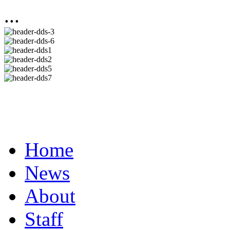
...
Home
News
About
Staff