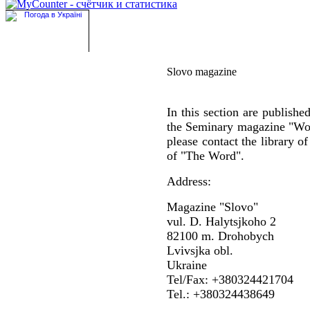
Slovo magazine
In this section are publishe
the Seminary magazine "Word
please contact the library of
of "The Word".
Address:
Magazine "Slovo"
vul. D. Halytsjkoho 2
82100 m. Drohobych
Lvivsjka obl.
Ukraine
Tel/Fax: +380324421704
Tel.: +380324438649