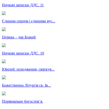
Наукові записки ДДС. 11
Єдиним серцем і єдиними вус...
Церква – дар Божий
Наукові записки ДДС. 10
Ювілей: походження, святкув...
Божественна Літургія св. Ів...
Порівняльне богословʼя.