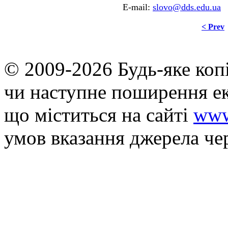
E-mail:
slovo@dds.edu.ua
< Prev
© 2009-2026 Будь-яке коп
чи наступне поширення ек
що мiститься на сайті
www
умов вказання джерела че