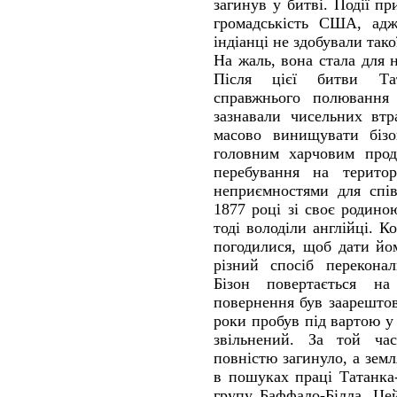
загинув у битві. Події п
громадськість США, адж
індіанці не здобували тако
На жаль, вона стала для 
Після цієї битви Тат
справжнього полювання 
зазнавали чисельних втр
масово винищувати бізо
головним харчовим прод
перебування на терито
неприємностями для спів
1877 році зі своє родино
тоді володіли англійці. К
погодилися, щоб дати йо
різний спосіб перекона
Бізон повертається на
повернення був заарешто
роки пробув під вартою у 
звільнений. За той ча
повністю загинуло, а земл
в пошуках праці Татанка
групу Баффало-Білла. Це