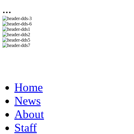
...
Home
News
About
Staff