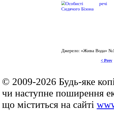
Джерело: «Жива Вода» №14
< Prev
© 2009-2026 Будь-яке коп
чи наступне поширення ек
що мiститься на сайті
www