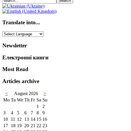
Translate into...
Newsletter
Електронні книги
Most Read
Articles archive
<
August 2026
>
Mo
Tu
We
Th
Fr
Sa
Su
1
2
3
4
5
6
7
8
9
10
11
12
13
14
15
16
17
18
19
20
21
22
23