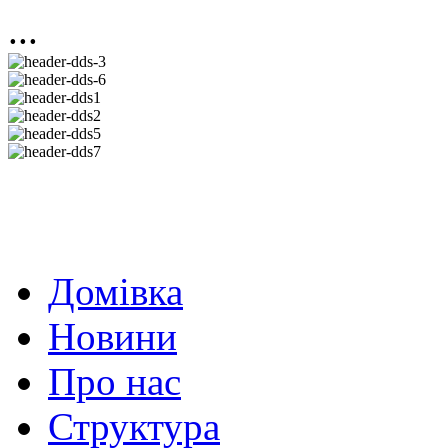
...
Домівка
Новини
Про нас
Структура