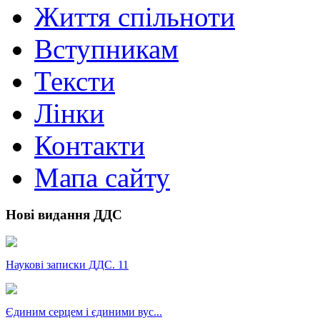
Життя спільноти
Вступникам
Тексти
Лінки
Контакти
Мапа сайту
Нові видання ДДС
Наукові записки ДДС. 11
Єдиним серцем і єдиними вус...