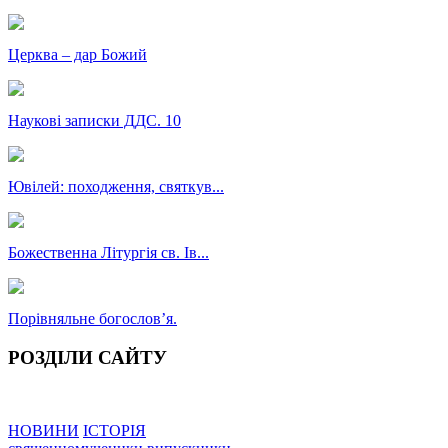
Церква – дар Божий
Наукові записки ДДС. 10
Ювілей: походження, святкув...
Божественна Літургія св. Ів...
Порівняльне богословʼя.
РОЗДІЛИ САЙТУ
НОВИНИ
ІСТОРІЯ