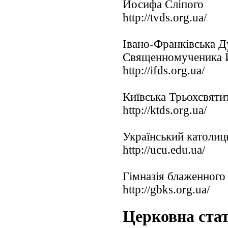
Йосифа Сліпого
http://tvds.org.ua/
Івано-Франківська Д
Священномученика 
http://ifds.org.ua/
Київська Трьохсвяти
http://ktds.org.ua/
Український католиц
http://ucu.edu.ua/
Гімназія блаженног
http://gbks.org.ua/
Церковна ста