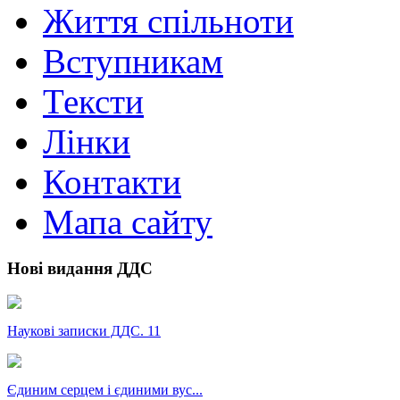
Життя спільноти
Вступникам
Тексти
Лінки
Контакти
Мапа сайту
Нові видання ДДС
Наукові записки ДДС. 11
Єдиним серцем і єдиними вус...