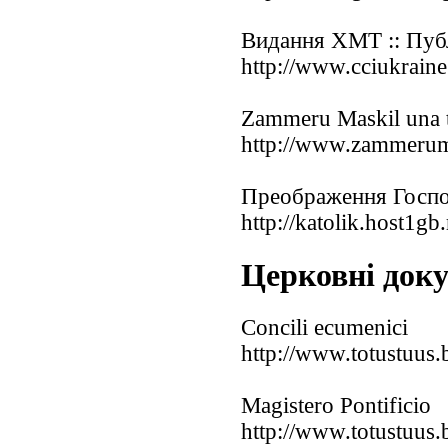
Видання ХМТ :: Пу
http://www.cciukraine
Zammeru Maskil una t
http://www.zammerum
Преображення Госпо
http://katolik.host1gb.
Церковні док
Concili ecumenici
http://www.totustuus.b
Magistero Pontificio
http://www.totustuus.b