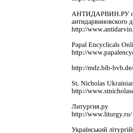
АНТИДАРВИН.РУ оф
антидарвиновского 
http://www.antidarvin
Papal Encyclicals Onl
http://www.papalencycl
http://mdz.bib-bvb.de
St. Nicholas Ukraini
http://www.stnichola
Литургия.ру
http://www.liturgy.ru/
Український літургі