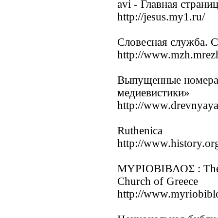
avi - Главная страни
http://jesus.my1.ru/
Словесная служба. 
http://www.mzh.mrezha
Выпущенные номера 
медиевистики»
http://www.drevnyaya
Ruthenica
http://www.history.or
ΜΥΡΙΟΒΙΒΛΟΣ : The Ma
Church of Greece
http://www.myriobibl