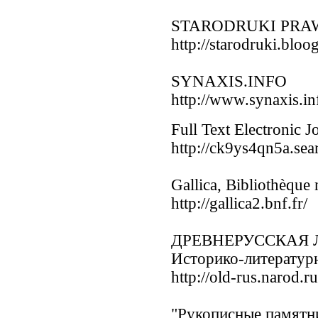
STARODRUKI PRAW
http://starodruki.bloog
SYNAXIS.INFO
http://www.synaxis.in
Full Text Electronic J
http://ck9ys4qn5a.sear
Gallica, Bibliothèque 
http://gallica2.bnf.fr/
ДРЕВНЕРУССКАЯ Л
Историко-литератур
http://old-rus.narod.ru
"Рукописные памятн