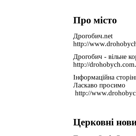
Про місто
Дрогобич.net
http://www.drohobych
Дрогобич - вільне ко
http://drohobych.com.
Інформаційна сторінк
Ласкаво просимо
http://www.drohobych
Церковні нов