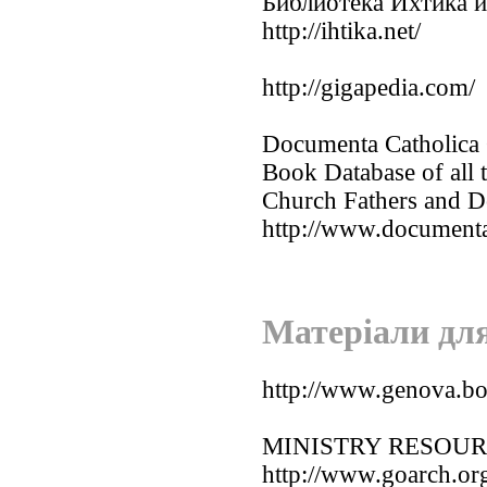
Библиотека Ихтика 
http://ihtika.net/
http://gigapedia.com/
Documenta Catholica 
Book Database of all 
Church Fathers and Do
http://www.documenta
Матеріали дл
http://www.genova.b
MINISTRY RESOU
http://www.goarch.org