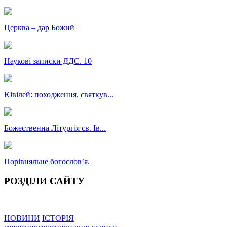
Церква – дар Божий
Наукові записки ДДС. 10
Ювілей: походження, святкув...
Божественна Літургія св. Ів...
Порівняльне богословʼя.
РОЗДІЛИ САЙТУ
НОВИНИ
ІСТОРІЯ