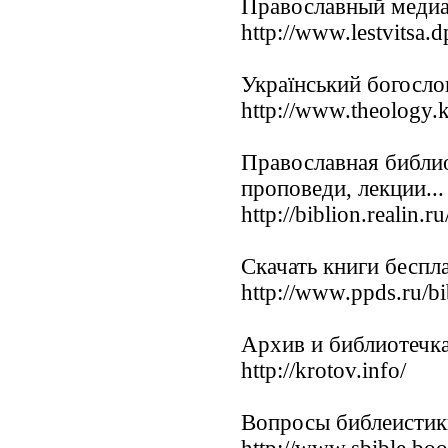
Православный медиа
http://www.lestvitsa.d
Український богосло
http://www.theology.k
Православная библио
проповеди, лекции...
http://biblion.realin.ru
Скачать книги беспл
http://www.ppds.ru/bi
Архив и библиотечка
http://krotov.info/
Вопросы библеистики