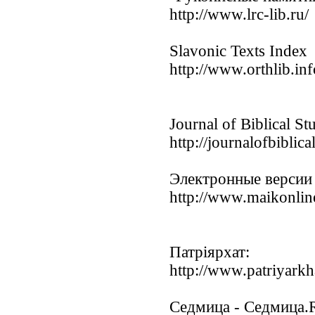
http://www.lrc-lib.ru/
Slavonic Texts Index
http://www.orthlib.inf
Journal of Biblical St
http://journalofbiblica
Электронные версии
http://www.maikonlin
Патріярхат:
http://www.patriyarkh
Седмица - Седмица.