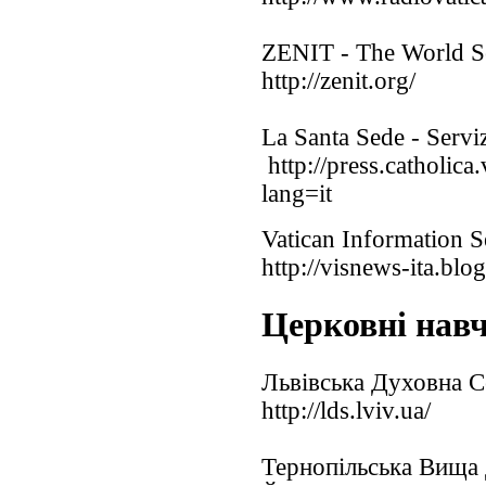
ZENIT - The World 
http://zenit.org/
La Santa Sede - Servi
http://press.catholica
lang=it
Vatican Information S
http://visnews-ita.blo
Церковні навч
Львівська Духовна С
http://lds.lviv.ua/
Тернопільська Вища 