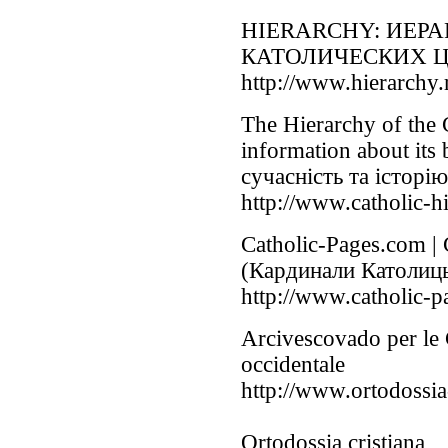
HIERARCHY: ИЕР
КАТОЛИЧЕСКИХ 
http://www.hierarchy.r
The Hierarchy of the 
information about its
сучасність та історію 
http://www.catholic-h
Catholic-Pages.com | 
(Кардинали Католиць
http://www.catholic-p
Arcivescovado per le 
occidentale
http://www.ortodossia
Ortodossia cristiana