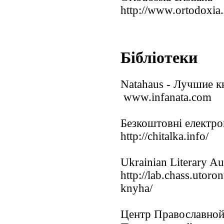
http://www.ortodoxia.i
Бібліотеки
Natahaus - Лучшие к
www.infanata.com
Безкоштовні електро
http://chitalka.info/
Ukrainian Literary A
http://lab.chass.utoro
knyha/
Центр Православно