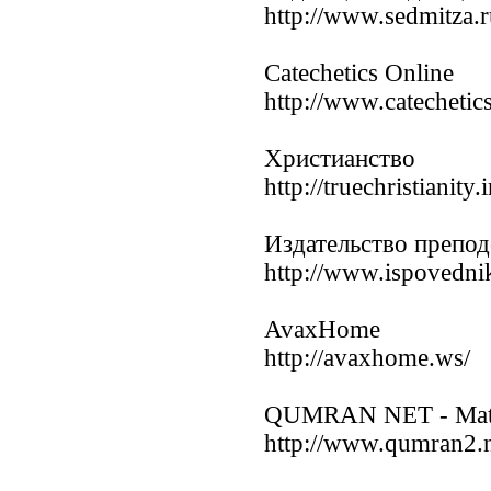
http://www.sedmitza.r
Catechetics Online
http://www.catecheti
Христианство
http://truechristianity.
Издательство препо
http://www.ispovedni
AvaxHome
http://avaxhome.ws/
QUMRAN NET - Materi
http://www.qumran2.n