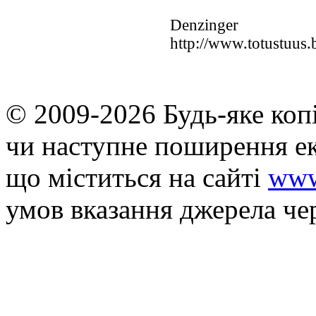
Denzinger
http://www.totustuus.
© 2009-2026 Будь-яке коп
чи наступне поширення ек
що мiститься на сайті
www
умов вказання джерела че