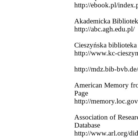
http://ebook.pl/inde
Akademicka Bibliot
http://abc.agh.edu.pl/
Cieszyńska biblioteka
http://www.kc-cieszyn.
http://mdz.bib-bvb.de
American Memory fro
Page
http://memory.loc.gov
Association of Research
Database
http://www.arl.org/did