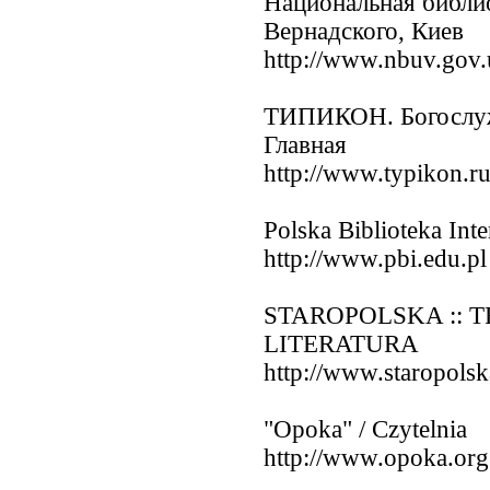
Национальная библи
Вернадского, Киев
http://www.nbuv.gov.
ТИПИКОН. Богослуж
Главная
http://www.typikon.ru
Polska Biblioteka Int
http://www.pbi.edu.pl
STAROPOLSKA :: T
LITERATURA
http://www.staropolsk
"Opoka" / Czytelnia
http://www.opoka.org.