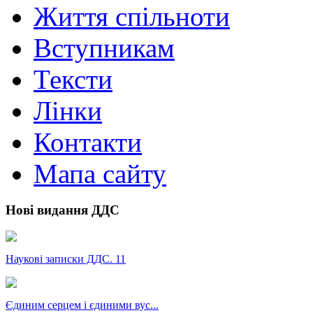
Життя спільноти
Вступникам
Тексти
Лінки
Контакти
Мапа сайту
Нові видання ДДС
Наукові записки ДДС. 11
Єдиним серцем і єдиними вус...