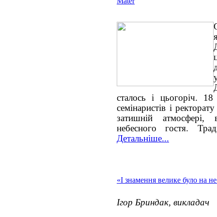
Mater
сталось і цьогоріч. 18
семінаристів і ректорат
затишній атмосфері, 
небесного гостя. Тра
Детальніше...
«І знамення велике було на неб
Ігор Бриндак, викладач