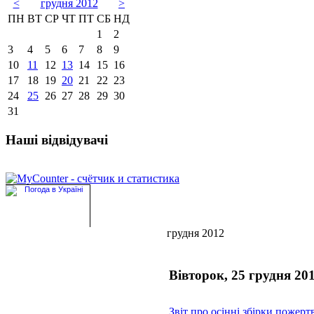
<
грудня 2012
>
ПН
ВТ
СР
ЧТ
ПТ
СБ
НД
1
2
3
4
5
6
7
8
9
10
11
12
13
14
15
16
17
18
19
20
21
22
23
24
25
26
27
28
29
30
31
Наші відвідувачі
грудня 2012
Вівторок, 25 грудня 20
Звіт про осінні збірки пожерт