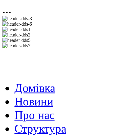
...
Домівка
Новини
Про нас
Структура