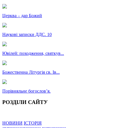
Церква – дар Божий
Наукові записки ДДС. 10
Ювілей: походження, святкув...
Божественна Літургія св. Ів...
Порівняльне богословʼя.
РОЗДІЛИ САЙТУ
НОВИНИ
ІСТОРІЯ