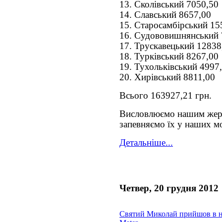
13. Сколівський 7050,50
14. Славський 8657,00
15. Старосамбірський 15
16. Судововишнянський 
17. Трускавецький 12838
18. Турківський 8267,00
19. Тухольківський 4997
20. Хирівський 8811,00
Всього 163927,21 грн.
Висловлюємо нашим жер
запевняємо їх у наших м
Детальніше...
Четвер, 20 грудня 2012
Святий Миколай прийшов в 