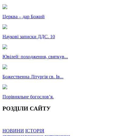
Церква – дар Божий
Наукові записки ДДС. 10
Ювілей: походження, святкув...
Божественна Літургія св. Ів...
Порівняльне богословʼя.
РОЗДІЛИ САЙТУ
НОВИНИ
ІСТОРІЯ