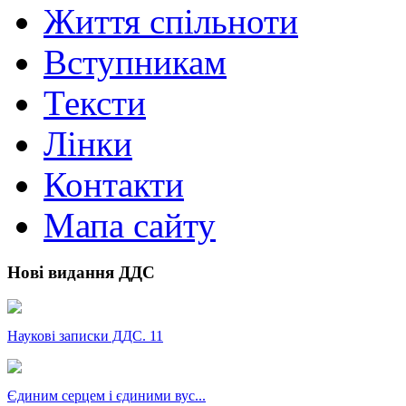
Життя спільноти
Вступникам
Тексти
Лінки
Контакти
Мапа сайту
Нові видання ДДС
Наукові записки ДДС. 11
Єдиним серцем і єдиними вус...