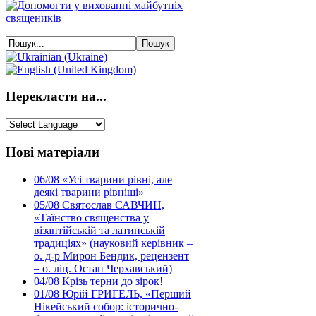
Перекласти на...
Нові матеріали
06/08
«Усі тварини рівні, але
деякі тварини рівніші»
05/08
Святослав САВЧИН,
«Таїнство священства у
візантійській та латинській
традиціях» (науковий керівник –
о. д-р Мирон Бендик, рецензент
– о. ліц. Остап Черхавський)
04/08
Крізь терни до зірок!
01/08
Юрій ГРИГЕЛЬ, «Перший
Нікейський собор: історично-