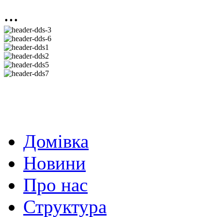
...
Домівка
Новини
Про нас
Структура