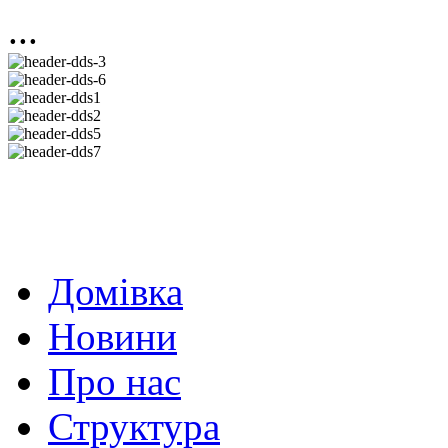
...
Домівка
Новини
Про нас
Структура