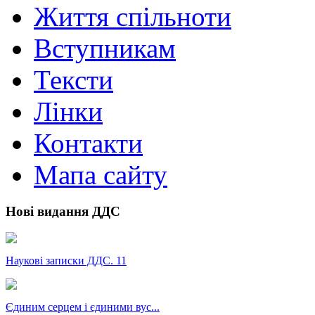
Життя спільноти
Вступникам
Тексти
Лінки
Контакти
Мапа сайту
Нові видання ДДС
Наукові записки ДДС. 11
Єдиним серцем і єдиними вус...