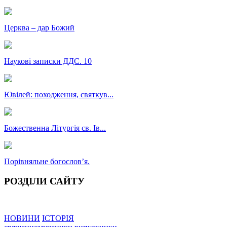
Церква – дар Божий
Наукові записки ДДС. 10
Ювілей: походження, святкув...
Божественна Літургія св. Ів...
Порівняльне богословʼя.
РОЗДІЛИ САЙТУ
НОВИНИ
ІСТОРІЯ