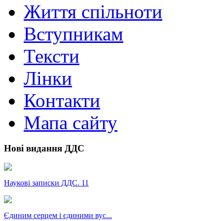
Життя спільноти
Вступникам
Тексти
Лінки
Контакти
Мапа сайту
Нові видання ДДС
Наукові записки ДДС. 11
Єдиним серцем і єдиними вус...