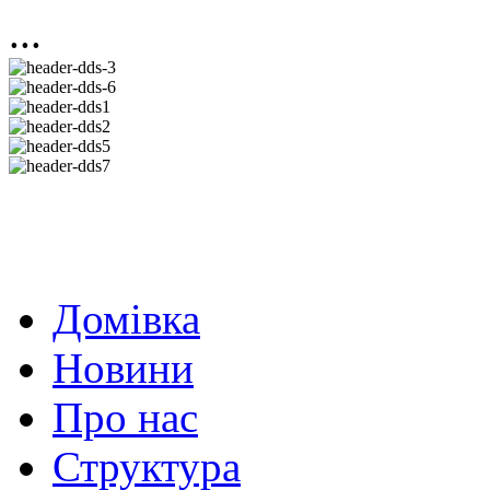
...
Домівка
Новини
Про нас
Структура