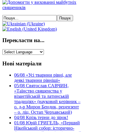
Перекласти на...
Нові матеріали
06/08
«Усі тварини рівні, але
деякі тварини рівніші»
05/08
Святослав САВЧИН,
«Таїнство священства у
візантійській та латинській
традиціях» (науковий керівник –
о. д-р Мирон Бендик, рецензент
– о. ліц. Остап Черхавський)
04/08
Крізь терни до зірок!
01/08
Юрій ГРИГЕЛЬ, «Перший
Нікейський собор: історично-