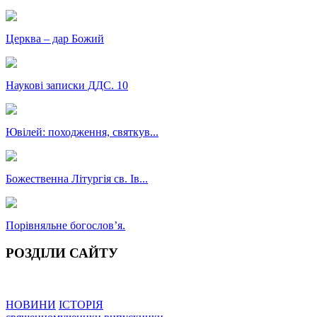
Церква – дар Божий
Наукові записки ДДС. 10
Ювілей: походження, святкув...
Божественна Літургія св. Ів...
Порівняльне богословʼя.
РОЗДІЛИ САЙТУ
НОВИНИ
ІСТОРІЯ