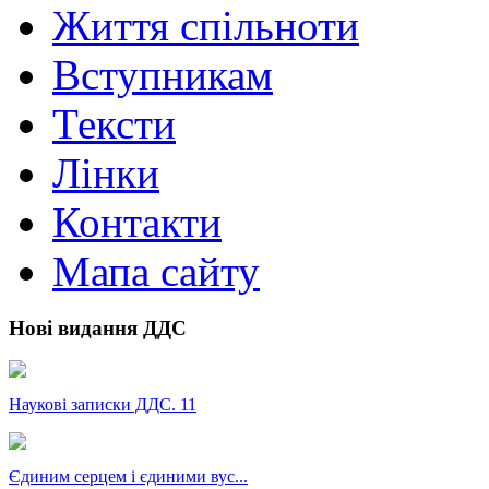
Життя спільноти
Вступникам
Тексти
Лінки
Контакти
Мапа сайту
Нові видання ДДС
Наукові записки ДДС. 11
Єдиним серцем і єдиними вус...