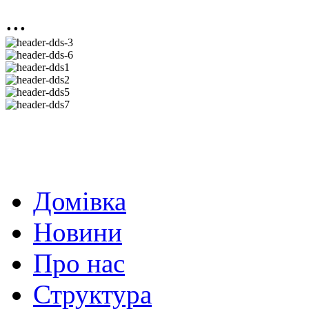
...
Домівка
Новини
Про нас
Структура