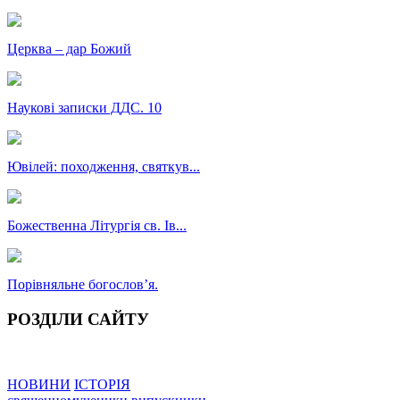
Церква – дар Божий
Наукові записки ДДС. 10
Ювілей: походження, святкув...
Божественна Літургія св. Ів...
Порівняльне богословʼя.
РОЗДІЛИ САЙТУ
НОВИНИ
ІСТОРІЯ