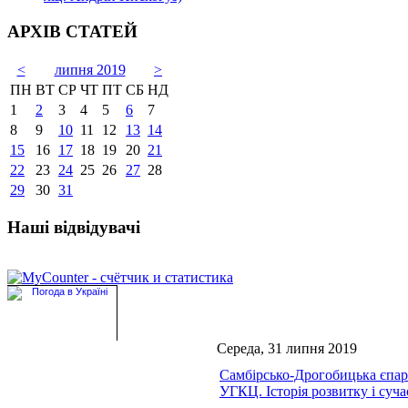
АРХІВ СТАТЕЙ
<
липня 2019
>
ПН
ВТ
СР
ЧТ
ПТ
СБ
НД
1
2
3
4
5
6
7
8
9
10
11
12
13
14
15
16
17
18
19
20
21
22
23
24
25
26
27
28
29
30
31
Наші відвідувачі
Середа, 31 липня 2019
Самбірсько-Дрогобицька єпар
УГКЦ. Історія розвитку і суч