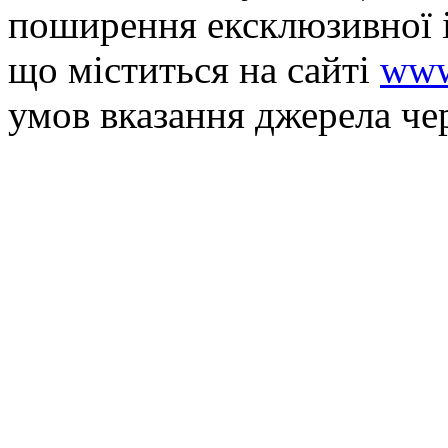
поширення ексклюзивної 
що мiститься на сайті
www
умов вказання джерела че