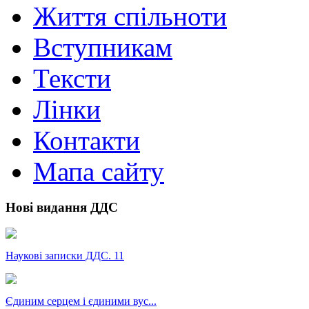
Життя спільноти
Вступникам
Тексти
Лінки
Контакти
Мапа сайту
Нові видання ДДС
Наукові записки ДДС. 11
Єдиним серцем і єдиними вус...