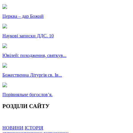
Церква – дар Божий
Наукові записки ДДС. 10
Ювілей: походження, святкув...
Божественна Літургія св. Ів...
Порівняльне богословʼя.
РОЗДІЛИ САЙТУ
НОВИНИ
ІСТОРІЯ