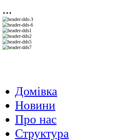
...
Домівка
Новини
Про нас
Структура