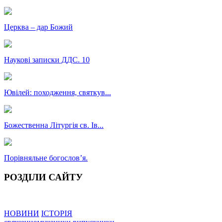
Церква – дар Божий
Наукові записки ДДС. 10
Ювілей: походження, святкув...
Божественна Літургія св. Ів...
Порівняльне богословʼя.
РОЗДІЛИ САЙТУ
НОВИНИ
ІСТОРІЯ