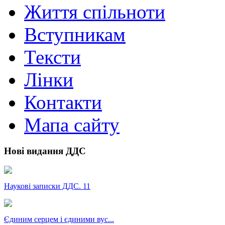
Життя спільноти
Вступникам
Тексти
Лінки
Контакти
Мапа сайту
Нові видання ДДС
Наукові записки ДДС. 11
Єдиним серцем і єдиними вус...