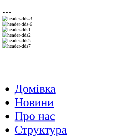
...
Домівка
Новини
Про нас
Структура