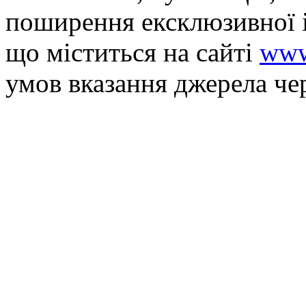
поширення ексклюзивної 
що мiститься на сайті
www
умов вказання джерела че