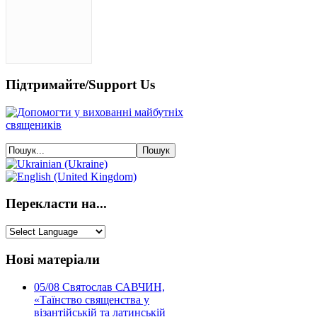
Підтримайте/Support Us
Перекласти на...
Нові матеріали
05/08
Святослав САВЧИН,
«Таїнство священства у
візантійській та латинській