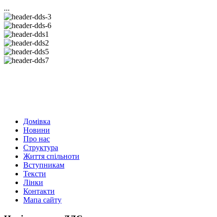
...
Домівка
Новини
Про нас
Структура
Життя спільноти
Вступникам
Тексти
Лінки
Контакти
Мапа сайту