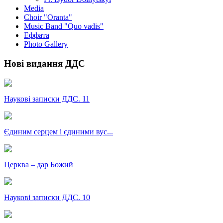
Media
Choir "Oranta"
Music Band "Quo vadis"
Еффата
Photo Gallery
Нові видання ДДС
Наукові записки ДДС. 11
Єдиним серцем і єдиними вус...
Церква – дар Божий
Наукові записки ДДС. 10