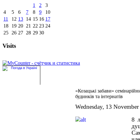
1
2
3
4
5
6
7
8
9
10
11
12
13
14
15
16
17
18
19
20
21
22
23
24
25
26
27
28
29
30
Visits
«Козацькі забави» семінарійни
будинків та інтернатів
Wednesday, 13 November
8 л
ду
Сам
чл