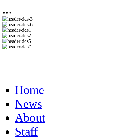
...
Home
News
About
Staff