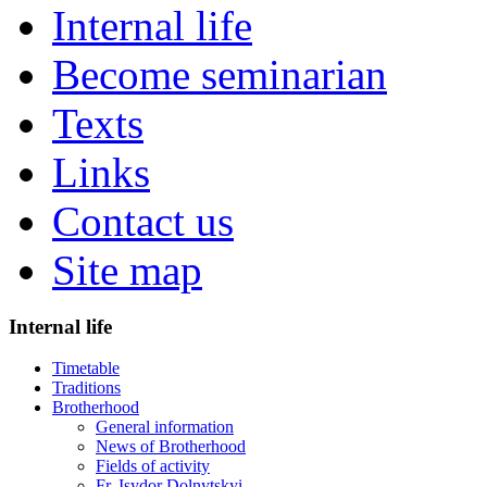
Internal life
Become seminarian
Texts
Links
Contact us
Site map
Internal life
Timetable
Traditions
Brotherhood
General information
News of Brotherhood
Fields of activity
Fr. Isydor Dolnytskyi