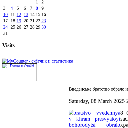
1
2
3
4
5
6
7
8
9
10
11
12
13
14
15
16
17
18
19
20
21
22
23
24
25
26
27
28
29
30
31
Visits
Введенське братство обрало 
Saturday, 08 March 2025 
8 
за
хр