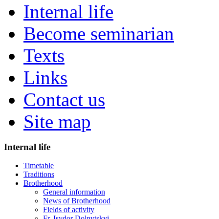
Internal life
Become seminarian
Texts
Links
Contact us
Site map
Internal life
Timetable
Traditions
Brotherhood
General information
News of Brotherhood
Fields of activity
Fr. Isydor Dolnytskyi