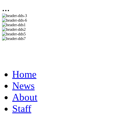
...
Home
News
About
Staff