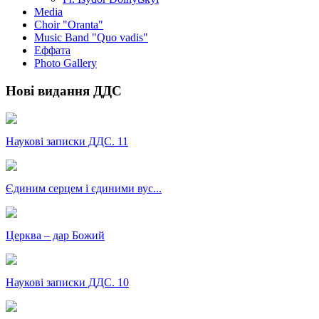
Media
Choir "Oranta"
Music Band "Quo vadis"
Еффата
Photo Gallery
Нові видання ДДС
Наукові записки ДДС. 11
Єдиним серцем і єдиними вус...
Церква – дар Божий
Наукові записки ДДС. 10