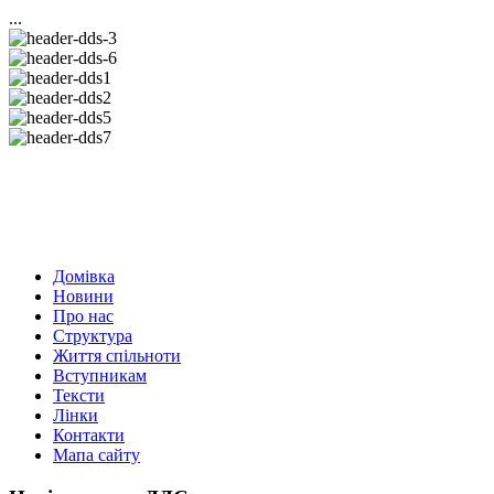
...
Домівка
Новини
Про нас
Структура
Життя спільноти
Вступникам
Тексти
Лінки
Контакти
Мапа сайту