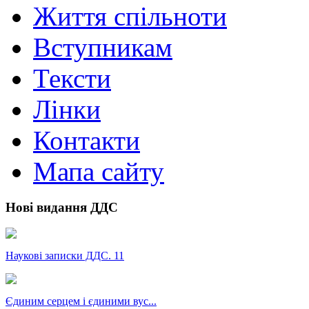
Життя спільноти
Вступникам
Тексти
Лінки
Контакти
Мапа сайту
Нові видання ДДС
Наукові записки ДДС. 11
Єдиним серцем і єдиними вус...