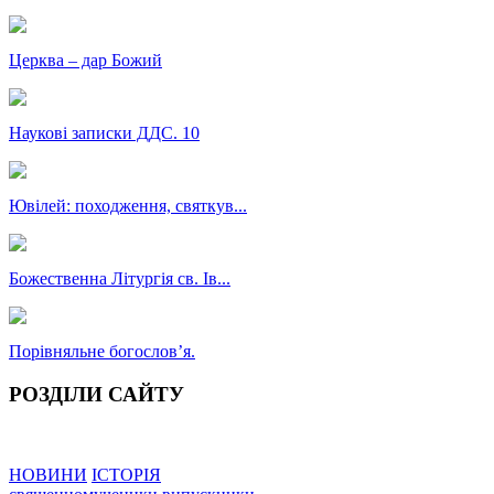
Церква – дар Божий
Наукові записки ДДС. 10
Ювілей: походження, святкув...
Божественна Літургія св. Ів...
Порівняльне богословʼя.
РОЗДІЛИ САЙТУ
НОВИНИ
ІСТОРІЯ