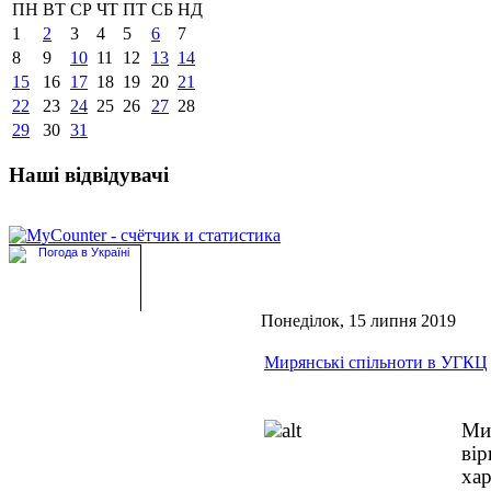
ПН
ВТ
СР
ЧТ
ПТ
СБ
НД
1
2
3
4
5
6
7
8
9
10
11
12
13
14
15
16
17
18
19
20
21
22
23
24
25
26
27
28
29
30
31
Наші відвідувачі
Понеділок, 15 липня 2019
Мирянські спільноти в УГКЦ
Ми
ві
ха