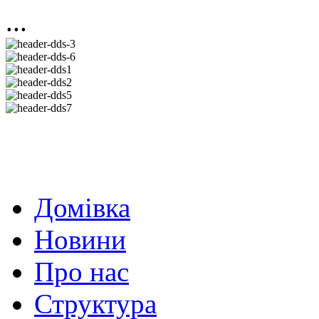
...
Домівка
Новини
Про нас
Структура