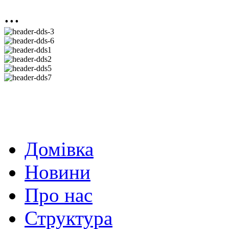
...
Домівка
Новини
Про нас
Структура