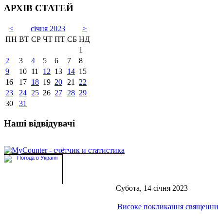
АРХІВ СТАТЕЙ
<
січня 2023
>
ПН
ВТ
СР
ЧТ
ПТ
СБ
НД
1
2
3
4
5
6
7
8
9
10
11
12
13
14
15
16
17
18
19
20
21
22
23
24
25
26
27
28
29
30
31
Наші відвідувачі
Субота, 14 січня 2023
Високе покликання священн