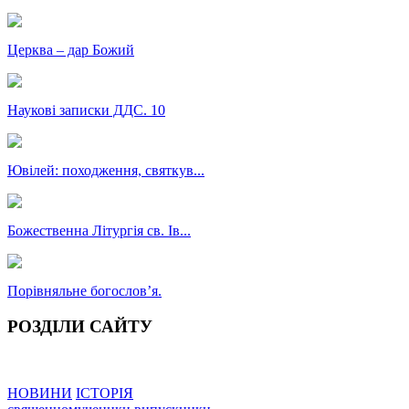
Церква – дар Божий
Наукові записки ДДС. 10
Ювілей: походження, святкув...
Божественна Літургія св. Ів...
Порівняльне богословʼя.
РОЗДІЛИ САЙТУ
НОВИНИ
ІСТОРІЯ