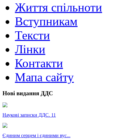
Життя спільноти
Вступникам
Тексти
Лінки
Контакти
Мапа сайту
Нові видання ДДС
Наукові записки ДДС. 11
Єдиним серцем і єдиними вус...