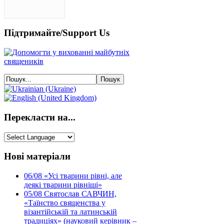
Підтримайте/Support Us
Перекласти на...
Нові матеріали
06/08
«Усі тварини рівні, але
деякі тварини рівніші»
05/08
Святослав САВЧИН,
«Таїнство священства у
візантійській та латинській
традиціях» (науковий керівник –