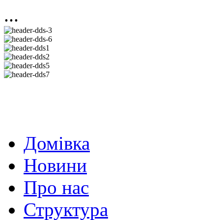
...
Домівка
Новини
Про нас
Структура