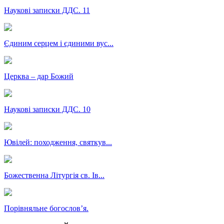
Наукові записки ДДС. 11
Єдиним серцем і єдиними вус...
Церква – дар Божий
Наукові записки ДДС. 10
Ювілей: походження, святкув...
Божественна Літургія св. Ів...
Порівняльне богословʼя.