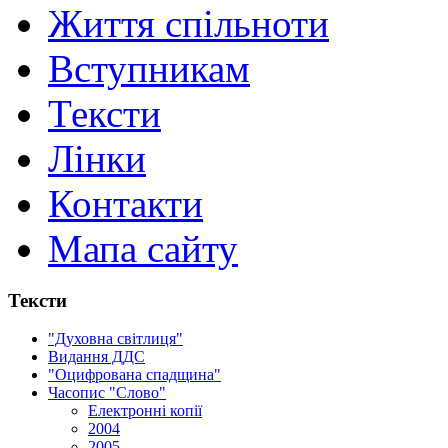
Життя спільноти
Вступникам
Тексти
Лінки
Контакти
Мапа сайту
Тексти
"Духовна світлиця"
Видання ДДС
"Оцифрована спадщина"
Часопис "Слово"
Електронні копії
2004
2005