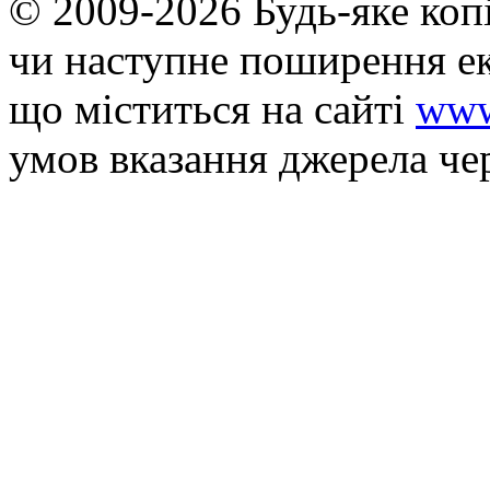
© 2009-2026 Будь-яке коп
чи наступне поширення ек
що мiститься на сайті
www
умов вказання джерела че