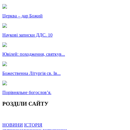
Церква – дар Божий
Наукові записки ДДС. 10
Ювілей: походження, святкув...
Божественна Літургія св. Ів...
Порівняльне богословʼя.
РОЗДІЛИ САЙТУ
НОВИНИ
ІСТОРІЯ