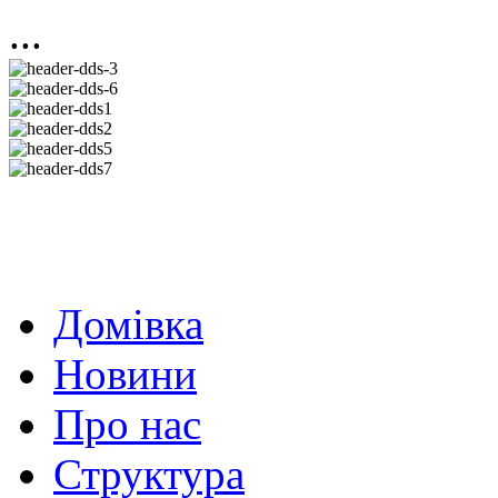
...
Домівка
Новини
Про нас
Структура