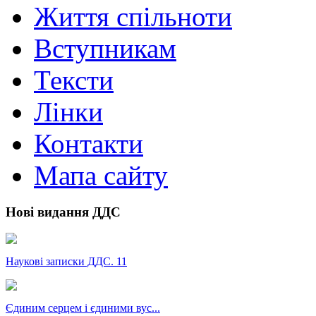
Життя спільноти
Вступникам
Тексти
Лінки
Контакти
Мапа сайту
Нові видання ДДС
Наукові записки ДДС. 11
Єдиним серцем і єдиними вус...