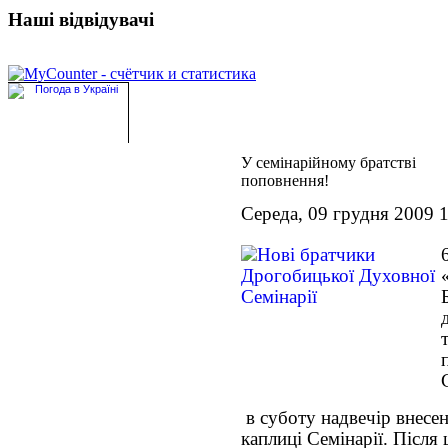
Наші відвідувачі
У семінарійному братстві
поповнення!
Середа, 09 грудня 2009 
в суботу надвечір внесе
каплиці Семінарії. Після