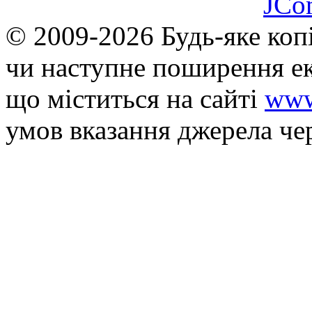
JCo
© 2009-2026 Будь-яке коп
чи наступне поширення ек
що мiститься на сайті
www
умов вказання джерела че