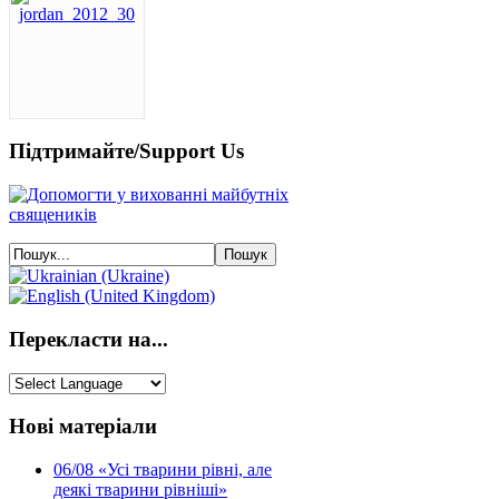
Підтримайте/Support Us
Перекласти на...
Нові матеріали
06/08
«Усі тварини рівні, але
деякі тварини рівніші»