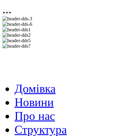
...
Домівка
Новини
Про нас
Структура