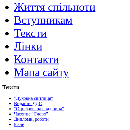
Життя спільноти
Вступникам
Тексти
Лінки
Контакти
Мапа сайту
Тексти
"Духовна світлиця"
Видання ДДС
"Оцифрована спадщина"
Часопис "Слово"
Дипломні роботи
Різне