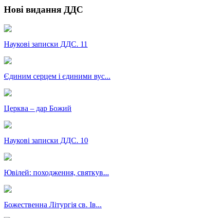
Нові видання ДДС
Наукові записки ДДС. 11
Єдиним серцем і єдиними вус...
Церква – дар Божий
Наукові записки ДДС. 10
Ювілей: походження, святкув...
Божественна Літургія св. Ів...