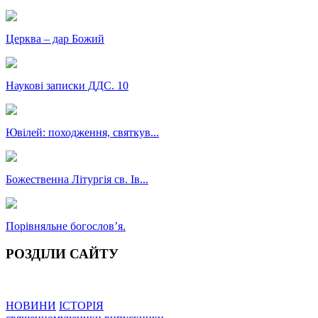
Церква – дар Божий
Наукові записки ДДС. 10
Ювілей: походження, святкув...
Божественна Літургія св. Ів...
Порівняльне богословʼя.
РОЗДІЛИ САЙТУ
НОВИНИ
ІСТОРІЯ