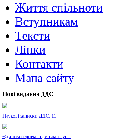
Життя спільноти
Вступникам
Тексти
Лінки
Контакти
Мапа сайту
Нові видання ДДС
Наукові записки ДДС. 11
Єдиним серцем і єдиними вус...