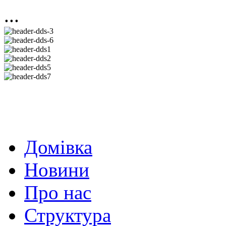
...
Домівка
Новини
Про нас
Структура