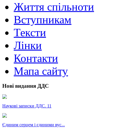
Життя спільноти
Вступникам
Тексти
Лінки
Контакти
Мапа сайту
Нові видання ДДС
Наукові записки ДДС. 11
Єдиним серцем і єдиними вус...