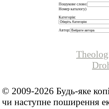
Пошукове слово:
Номер каталогу)
Категорія:
Автор:
Theolog
Dro
© 2009-2026 Будь-яке коп
чи наступне поширення ек