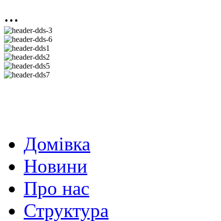
...
Домівка
Новини
Про нас
Структура