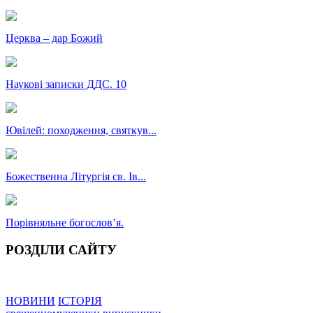
Церква – дар Божий
Наукові записки ДДС. 10
Ювілей: походження, святкув...
Божественна Літургія св. Ів...
Порівняльне богословʼя.
РОЗДІЛИ САЙТУ
НОВИНИ
ІСТОРІЯ