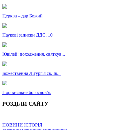
Церква – дар Божий
Наукові записки ДДС. 10
Ювілей: походження, святкув...
Божественна Літургія св. Ів...
Порівняльне богословʼя.
РОЗДІЛИ САЙТУ
НОВИНИ
ІСТОРІЯ