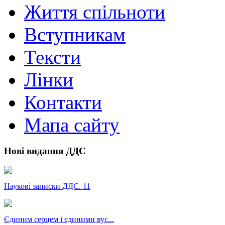
Життя спільноти
Вступникам
Тексти
Лінки
Контакти
Мапа сайту
Нові видання ДДС
Наукові записки ДДС. 11
Єдиним серцем і єдиними вус...