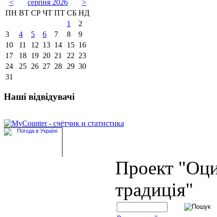
<
серпня 2026
>
ПН
ВТ
СР
ЧТ
ПТ
СБ
НД
1
2
3
4
5
6
7
8
9
10
11
12
13
14
15
16
17
18
19
20
21
22
23
24
25
26
27
28
29
30
31
Наші відвідувачі
Проект "Оц
традиція"