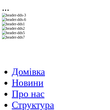
...
Домівка
Новини
Про нас
Структура