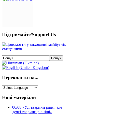
Підтримайте/Support Us
Перекласти на...
Нові матеріали
06/08
«Усі тварини рівні, але
деякі тварини рівніші»