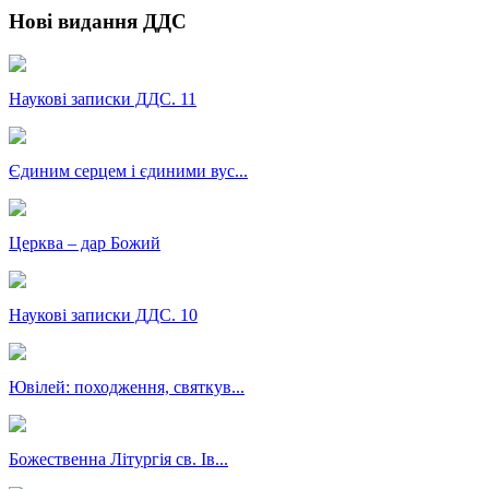
Нові видання ДДС
Наукові записки ДДС. 11
Єдиним серцем і єдиними вус...
Церква – дар Божий
Наукові записки ДДС. 10
Ювілей: походження, святкув...
Божественна Літургія св. Ів...