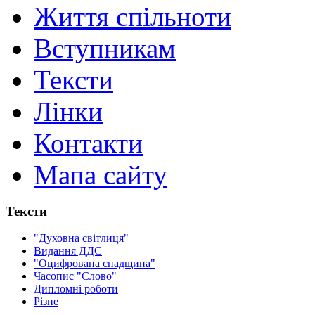
Життя спільноти
Вступникам
Тексти
Лінки
Контакти
Мапа сайту
Тексти
"Духовна світлиця"
Видання ДДС
"Оцифрована спадщина"
Часопис "Слово"
Дипломні роботи
Різне