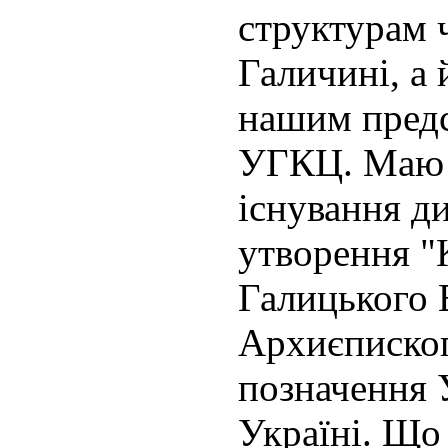
структурам 
Галичині, а
нашим пред
УГКЦ. Маю 
існування д
утворення "
Галицького 
Архиєписко
позначення
Україні. Що 