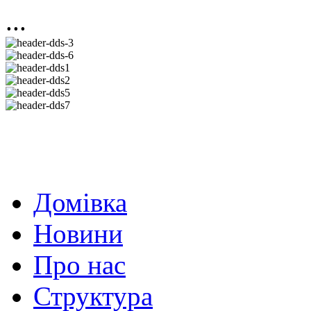
...
Домівка
Новини
Про нас
Структура