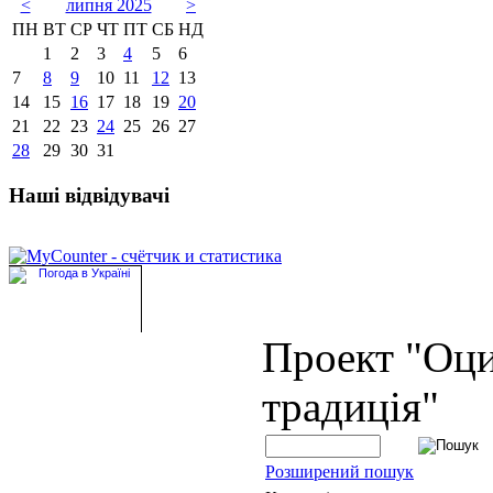
<
липня 2025
>
ПН
ВТ
СР
ЧТ
ПТ
СБ
НД
1
2
3
4
5
6
7
8
9
10
11
12
13
14
15
16
17
18
19
20
21
22
23
24
25
26
27
28
29
30
31
Наші відвідувачі
Проект "Оц
традиція"
Розширений пошук