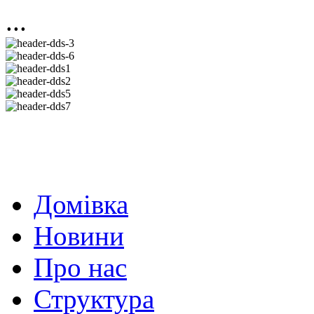
...
Домівка
Новини
Про нас
Структура