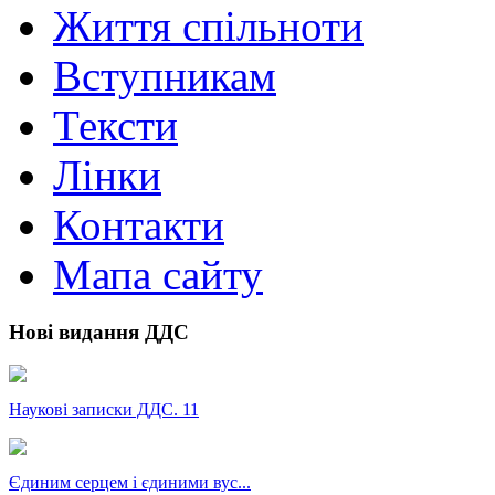
Життя спільноти
Вступникам
Тексти
Лінки
Контакти
Мапа сайту
Нові видання ДДС
Наукові записки ДДС. 11
Єдиним серцем і єдиними вус...