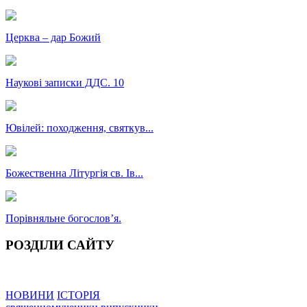
Церква – дар Божий
Наукові записки ДДС. 10
Ювілей: походження, святкув...
Божественна Літургія св. Ів...
Порівняльне богословʼя.
РОЗДІЛИ САЙТУ
НОВИНИ
ІСТОРІЯ