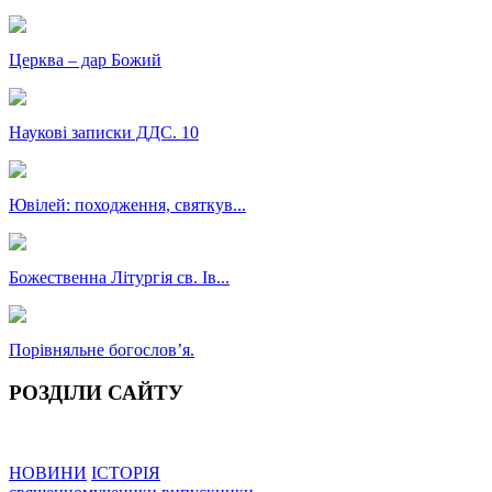
Церква – дар Божий
Наукові записки ДДС. 10
Ювілей: походження, святкув...
Божественна Літургія св. Ів...
Порівняльне богословʼя.
РОЗДІЛИ САЙТУ
НОВИНИ
ІСТОРІЯ