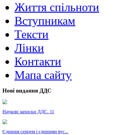
Життя спільноти
Вступникам
Тексти
Лінки
Контакти
Мапа сайту
Нові видання ДДС
Наукові записки ДДС. 11
Єдиним серцем і єдиними вус...