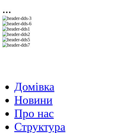
...
Домівка
Новини
Про нас
Структура