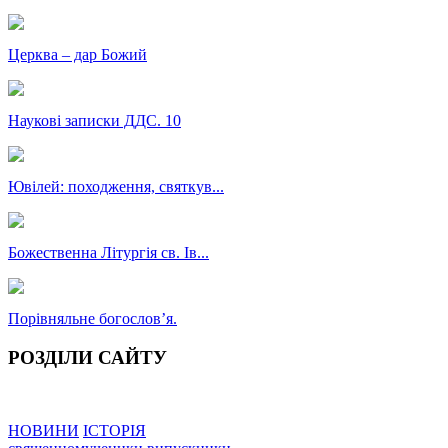
Церква – дар Божий
Наукові записки ДДС. 10
Ювілей: походження, святкув...
Божественна Літургія св. Ів...
Порівняльне богословʼя.
РОЗДІЛИ САЙТУ
НОВИНИ
ІСТОРІЯ