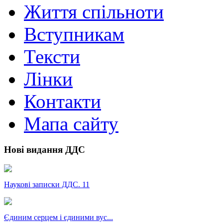
Життя спільноти
Вступникам
Тексти
Лінки
Контакти
Мапа сайту
Нові видання ДДС
Наукові записки ДДС. 11
Єдиним серцем і єдиними вус...