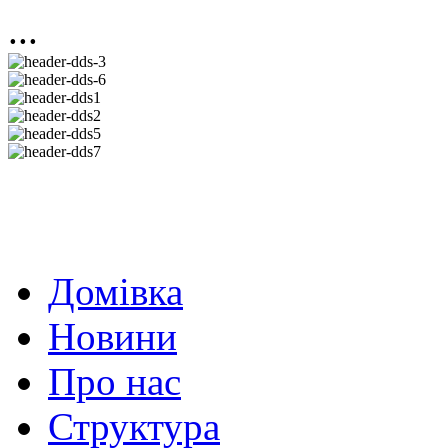
...
Домівка
Новини
Про нас
Структура