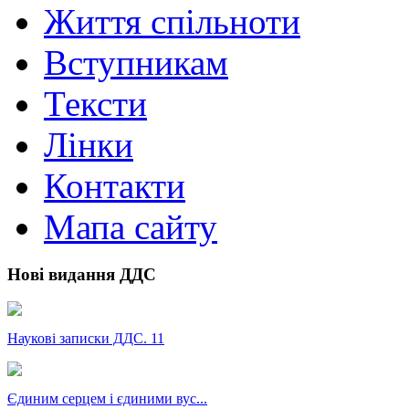
Життя спільноти
Вступникам
Тексти
Лінки
Контакти
Мапа сайту
Нові видання ДДС
Наукові записки ДДС. 11
Єдиним серцем і єдиними вус...