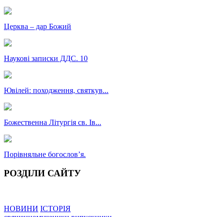
Церква – дар Божий
Наукові записки ДДС. 10
Ювілей: походження, святкув...
Божественна Літургія св. Ів...
Порівняльне богословʼя.
РОЗДІЛИ САЙТУ
НОВИНИ
ІСТОРІЯ