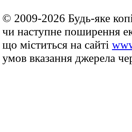
© 2009-2026 Будь-яке коп
чи наступне поширення ек
що мiститься на сайті
www
умов вказання джерела че