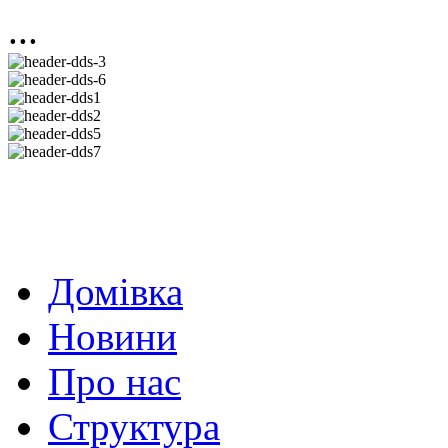
...
Домівка
Новини
Про нас
Структура