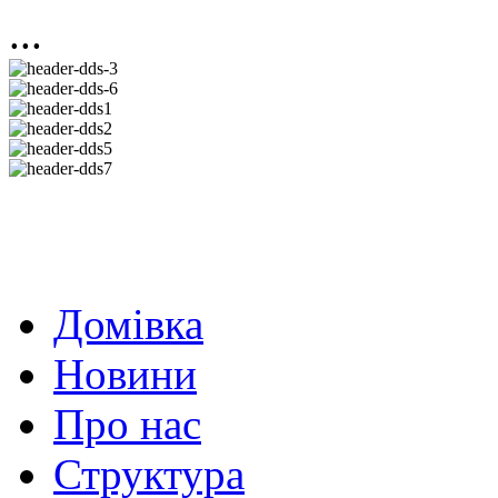
...
Домівка
Новини
Про нас
Структура