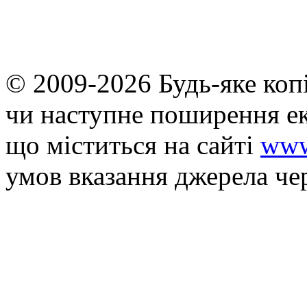
© 2009-2026 Будь-яке коп
чи наступне поширення ек
що мiститься на сайті
www
умов вказання джерела че