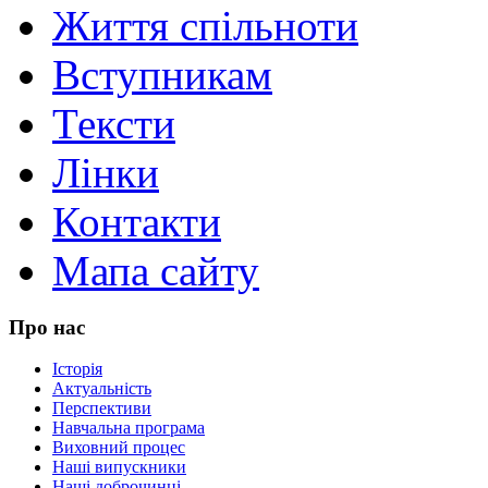
Життя спільноти
Вступникам
Тексти
Лінки
Контакти
Мапа сайту
Про нас
Історія
Актуальність
Перспективи
Навчальна програма
Виховний процес
Наші випускники
Наші доброчинці