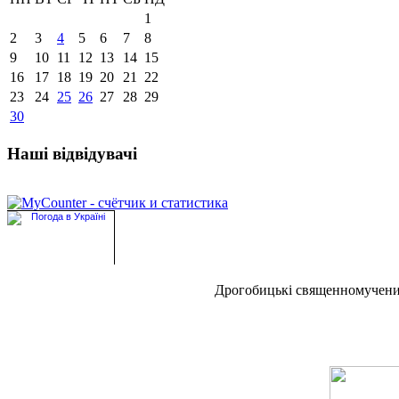
1
2
3
4
5
6
7
8
9
10
11
12
13
14
15
16
17
18
19
20
21
22
23
24
25
26
27
28
29
30
Наші відвідувачі
Дрогобицькі священномучен