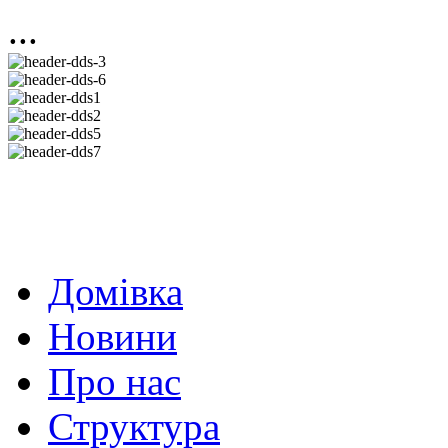
...
Домівка
Новини
Про нас
Структура