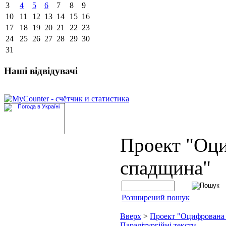
3
4
5
6
7
8
9
10
11
12
13
14
15
16
17
18
19
20
21
22
23
24
25
26
27
28
29
30
31
Наші відвідувачі
Проект "Оц
спадщина"
Розширений пошук
Вверх
>
Проект "Оцифрована
Паралітургійні тексти