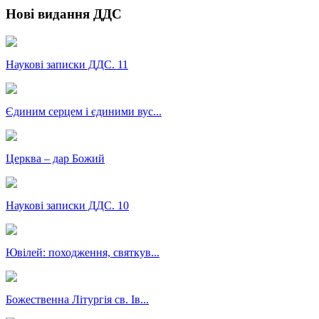
Нові видання ДДС
Наукові записки ДДС. 11
Єдиним серцем і єдиними вус...
Церква – дар Божий
Наукові записки ДДС. 10
Ювілей: походження, святкув...
Божественна Літургія св. Ів...