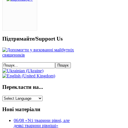
Підтримайте/Support Us
Перекласти на...
Нові матеріали
06/08
«Усі тварини рівні, але
деякі тварини рівніші»