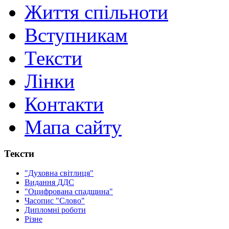
Життя спільноти
Вступникам
Тексти
Лінки
Контакти
Мапа сайту
Тексти
"Духовна світлиця"
Видання ДДС
"Оцифрована спадщина"
Часопис "Слово"
Дипломні роботи
Різне