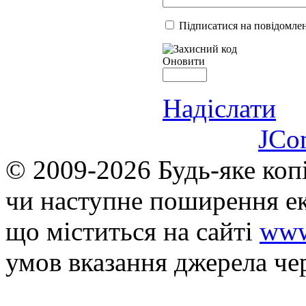
Підписатися на повідомлен
Оновити
Надіслати
JCo
© 2009-2026 Будь-яке коп
чи наступне поширення ек
що мiститься на сайті
www
умов вказання джерела че