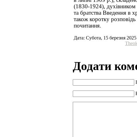
(1830-1924), духівником 
та братства Введення в х
також коротку розповідь 
почитання.
Дата: Субота, 15 березня 2025
Theol
Додати ком