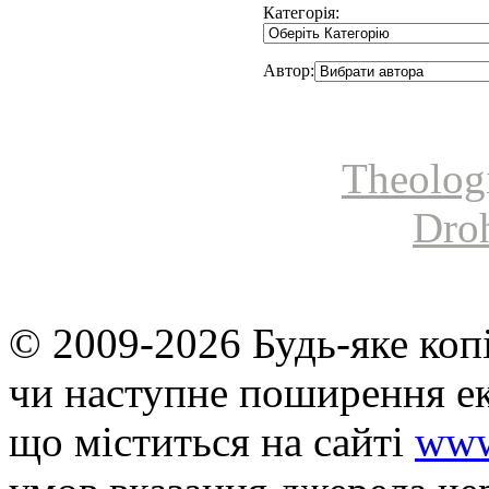
Категорія:
Автор:
Theolog
Dro
© 2009-2026 Будь-яке коп
чи наступне поширення ек
що мiститься на сайті
www