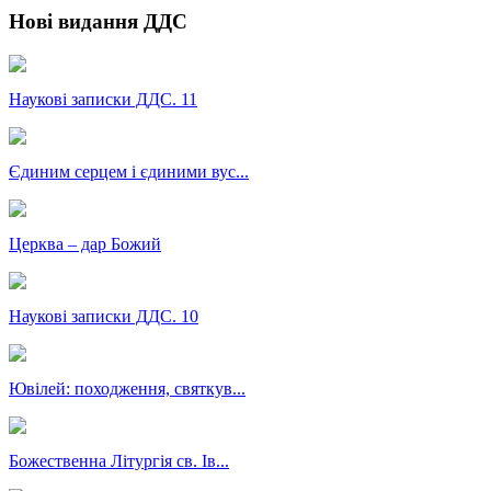
Нові видання ДДС
Наукові записки ДДС. 11
Єдиним серцем і єдиними вус...
Церква – дар Божий
Наукові записки ДДС. 10
Ювілей: походження, святкув...
Божественна Літургія св. Ів...