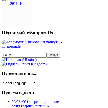
Підтримайте/Support Us
Перекласти на...
Нові матеріали
06/08
«Усі тварини рівні, але
деякі тварини рівніші»