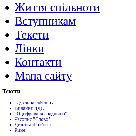
Життя спільноти
Вступникам
Тексти
Лінки
Контакти
Мапа сайту
Тексти
"Духовна світлиця"
Видання ДДС
"Оцифрована спадщина"
Часопис "Слово"
Дипломні роботи
Різне