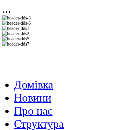
...
Домівка
Новини
Про нас
Структура