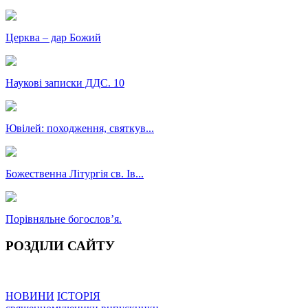
Церква – дар Божий
Наукові записки ДДС. 10
Ювілей: походження, святкув...
Божественна Літургія св. Ів...
Порівняльне богословʼя.
РОЗДІЛИ САЙТУ
НОВИНИ
ІСТОРІЯ