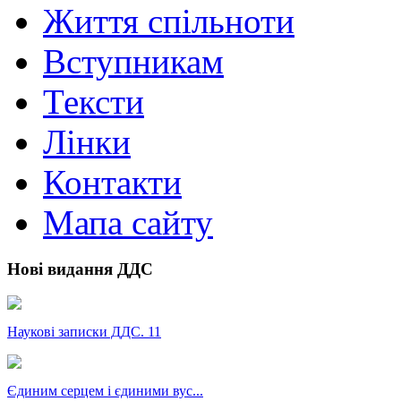
Життя спільноти
Вступникам
Тексти
Лінки
Контакти
Мапа сайту
Нові видання ДДС
Наукові записки ДДС. 11
Єдиним серцем і єдиними вус...