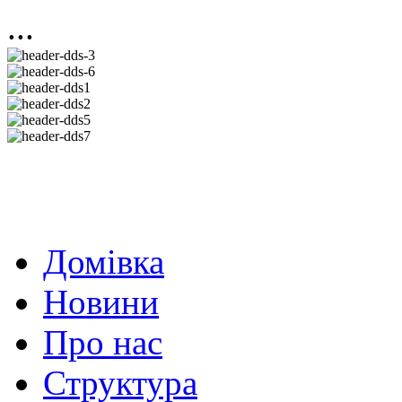
...
Домівка
Новини
Про нас
Структура