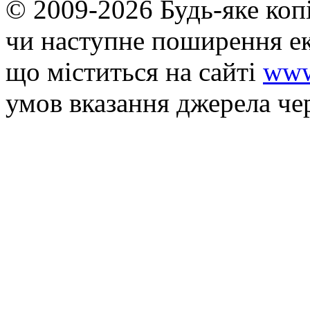
© 2009-2026 Будь-яке коп
чи наступне поширення ек
що мiститься на сайті
www
умов вказання джерела че