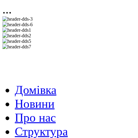
...
Домівка
Новини
Про нас
Структура