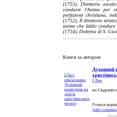
(1753), Direttorio ascet
condurre l'Anime per vi
perfezione christiana, ind
(1752), Il direttorio mistic
anime che Iddio conduce 
(1754), Dottrina di S. Gio
Книги за автором
Духовний п
христіянсь
І Том
по Скарамел
Голоси корис
Add commen
Theol