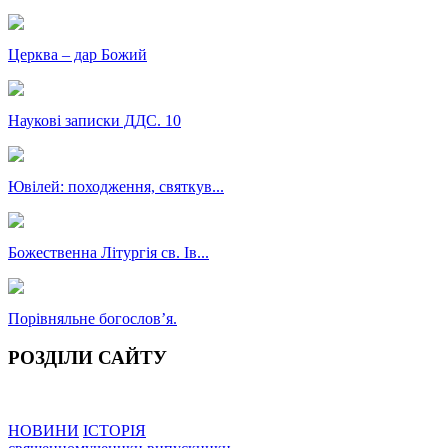
Церква – дар Божий
Наукові записки ДДС. 10
Ювілей: походження, святкув...
Божественна Літургія св. Ів...
Порівняльне богословʼя.
РОЗДІЛИ САЙТУ
НОВИНИ
ІСТОРІЯ