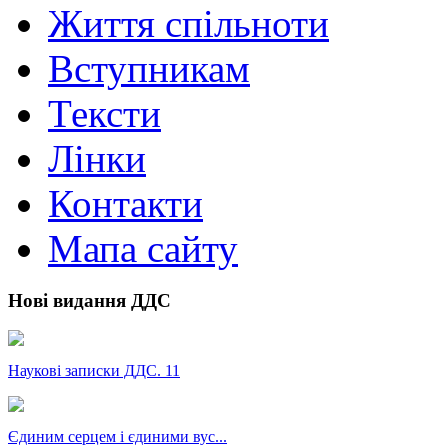
Життя спільноти
Вступникам
Тексти
Лінки
Контакти
Мапа сайту
Нові видання ДДС
Наукові записки ДДС. 11
Єдиним серцем і єдиними вус...