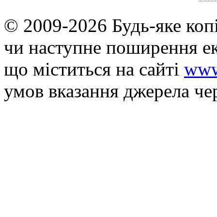
© 2009-2026 Будь-яке коп
чи наступне поширення ек
що мiститься на сайті
www
умов вказання джерела че