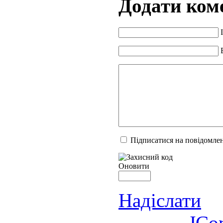
Додати ком
Підписатися на повідомлен
Оновити
Надіслати
JCo