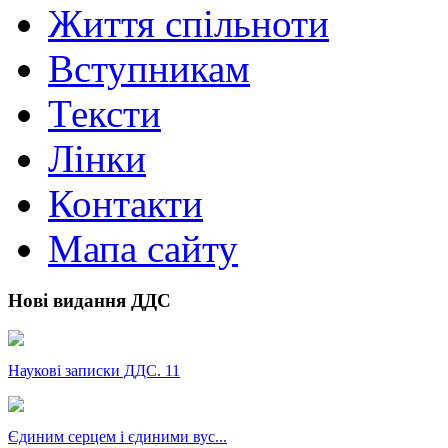
Життя спільноти
Вступникам
Тексти
Лінки
Контакти
Мапа сайту
Нові видання ДДС
Наукові записки ДДС. 11
Єдиним серцем і єдиними вус...