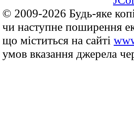
© 2009-2026 Будь-яке коп
чи наступне поширення ек
що мiститься на сайті
www
умов вказання джерела че