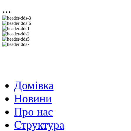
...
Домівка
Новини
Про нас
Структура