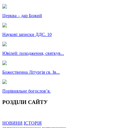
Церква – дар Божий
Наукові записки ДДС. 10
Ювілей: походження, святкув...
Божественна Літургія св. Ів...
Порівняльне богословʼя.
РОЗДІЛИ САЙТУ
НОВИНИ
ІСТОРІЯ