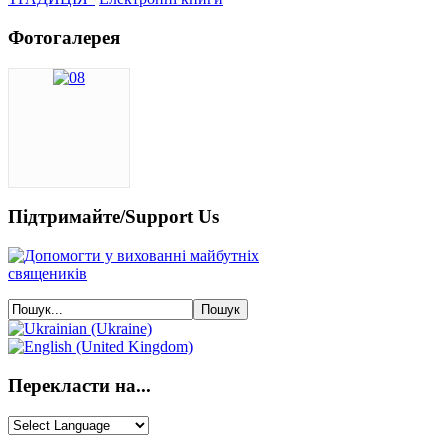
Фотогалерея
Підтримайте/Support Us
Перекласти на...