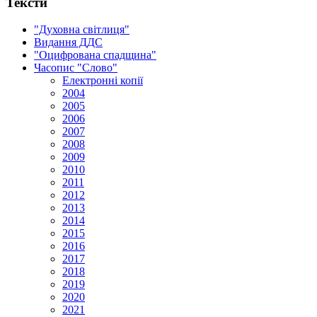
Тексти
"Духовна світлиця"
Видання ДДС
"Оцифрована спадщина"
Часопис "Слово"
Електронні копії
2004
2005
2006
2007
2008
2009
2010
2011
2012
2013
2014
2015
2016
2017
2018
2019
2020
2021