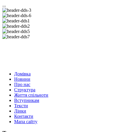
...
Домівка
Новини
Про нас
Структура
Життя спільноти
Вступникам
Тексти
Лінки
Контакти
Мапа сайту