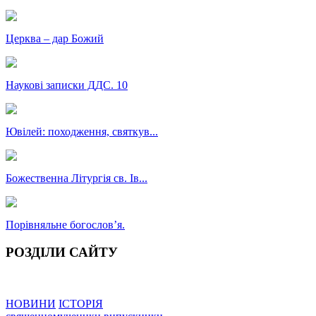
Церква – дар Божий
Наукові записки ДДС. 10
Ювілей: походження, святкув...
Божественна Літургія св. Ів...
Порівняльне богословʼя.
РОЗДІЛИ САЙТУ
НОВИНИ
ІСТОРІЯ