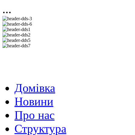
...
Домівка
Новини
Про нас
Структура