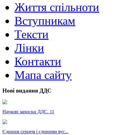
Життя спільноти
Вступникам
Тексти
Лінки
Контакти
Мапа сайту
Нові видання ДДС
Наукові записки ДДС. 11
Єдиним серцем і єдиними вус...