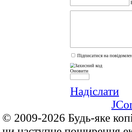
Підписатися на повідомлен
Оновити
Надіслати
JCo
© 2009-2026 Будь-яке коп
чи наступне поширення ек