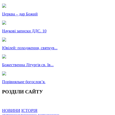
Церква – дар Божий
Наукові записки ДДС. 10
Ювілей: походження, святкув...
Божественна Літургія св. Ів...
Порівняльне богословʼя.
РОЗДІЛИ САЙТУ
НОВИНИ
ІСТОРІЯ