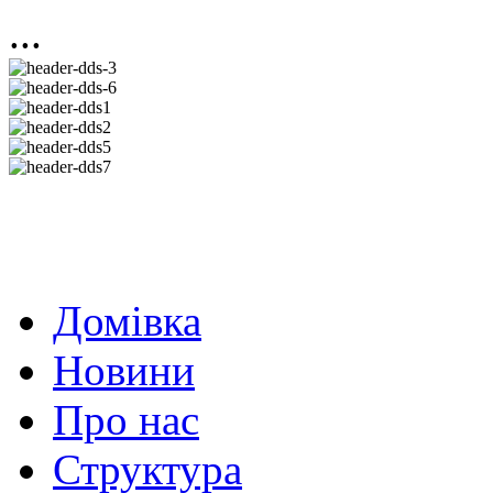
...
Домівка
Новини
Про нас
Структура