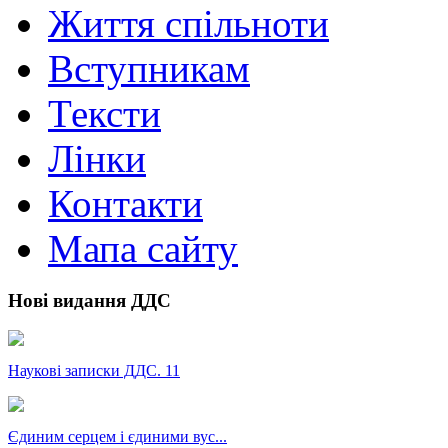
Життя спільноти
Вступникам
Тексти
Лінки
Контакти
Мапа сайту
Нові видання ДДС
Наукові записки ДДС. 11
Єдиним серцем і єдиними вус...