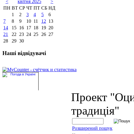
<
квітня 2025
>
ПН
ВТ
СР
ЧТ
ПТ
СБ
НД
1
2
3
4
5
6
7
8
9
10
11
12
13
14
15
16
17
18
19
20
21
22
23
24
25
26
27
28
29
30
Наші відвідувачі
Проект "Оц
традиція"
Розширений пошук