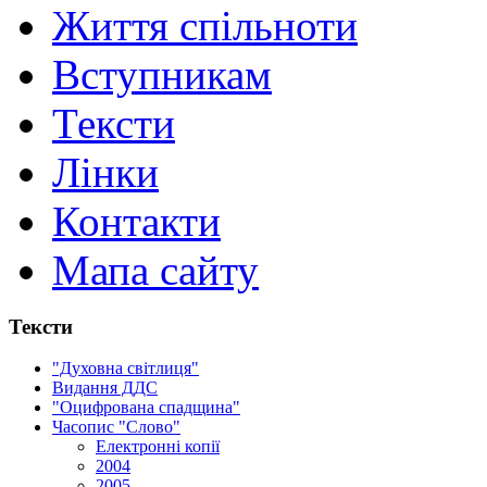
Життя спільноти
Вступникам
Тексти
Лінки
Контакти
Мапа сайту
Тексти
"Духовна світлиця"
Видання ДДС
"Оцифрована спадщина"
Часопис "Слово"
Електронні копії
2004
2005