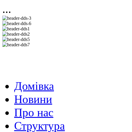
...
Домівка
Новини
Про нас
Структура