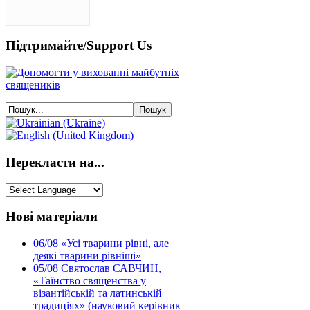
Підтримайте/Support Us
Перекласти на...
Нові матеріали
06/08
«Усі тварини рівні, але
деякі тварини рівніші»
05/08
Святослав САВЧИН,
«Таїнство священства у
візантійській та латинській
традиціях» (науковий керівник –