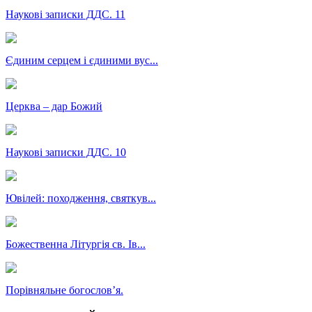
Наукові записки ДДС. 11
Єдиним серцем і єдиними вус...
Церква – дар Божий
Наукові записки ДДС. 10
Ювілей: походження, святкув...
Божественна Літургія св. Ів...
Порівняльне богословʼя.