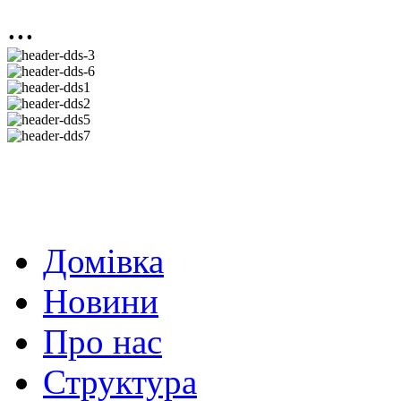
...
Домівка
Новини
Про нас
Структура