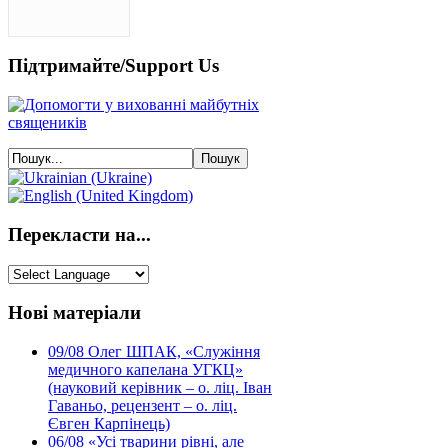
Підтримайте/Support Us
Перекласти на...
Нові матеріали
09/08
Олег ШПАК, «Служіння
медичного капелана УГКЦ»
(науковий керівник – о. ліц. Іван
Гаваньо, рецензент – о. ліц.
Євген Карпінець)
06/08
«Усі тварини рівні, але