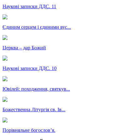
Наукові записки ДДС. 11
Єдиним серцем і єдиними вус...
Церква – дар Божий
Наукові записки ДДС. 10
Ювілей: походження, святкув...
Божественна Літургія св. Ів...
Порівняльне богословʼя.