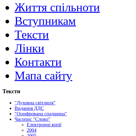
Життя спільноти
Вступникам
Тексти
Лінки
Контакти
Мапа сайту
Тексти
"Духовна світлиця"
Видання ДДС
"Оцифрована спадщина"
Часопис "Слово"
Електронні копії
2004
2005